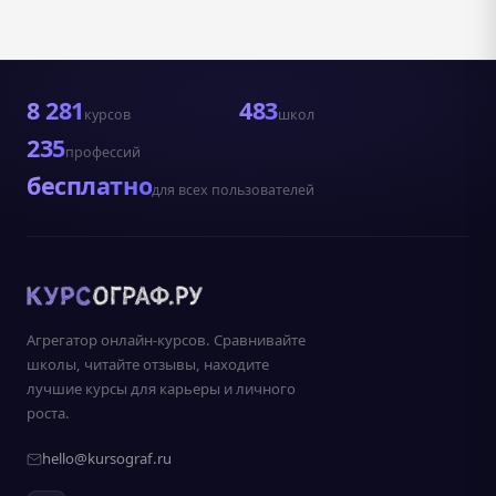
8 281
483
курсов
школ
235
профессий
бесплатно
для всех пользователей
Агрегатор онлайн-курсов. Сравнивайте
школы, читайте отзывы, находите
лучшие курсы для карьеры и личного
роста.
hello@kursograf.ru