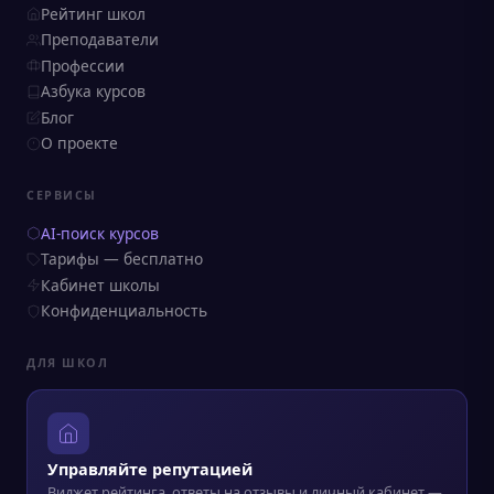
Рейтинг школ
Преподаватели
Профессии
Азбука курсов
Блог
О проекте
СЕРВИСЫ
AI-поиск курсов
Тарифы — бесплатно
Кабинет школы
Конфиденциальность
ДЛЯ ШКОЛ
Управляйте репутацией
Виджет рейтинга, ответы на отзывы и личный кабинет —