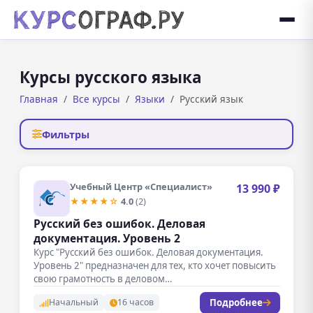
Курсы русского языка
Главная
Все курсы
Языки
Русский язык
Фильтры
Учебный Центр «Специалист»
13 990 ₽
★★★★☆
4.0
(2)
Русский без ошибок. Деловая
документация. Уровень 2
Курс "Русский без ошибок. Деловая документация.
Уровень 2" предназначен для тех, кто хочет повысить
свою грамотность в деловом…
Подробнее
Начальный
16 часов