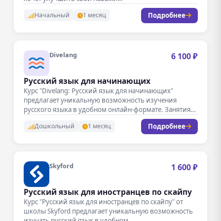
Подробнее
Начальный
1 месяц
Divelang
6 100 ₽
Русский язык для начинающих
Курс "Divelang: Русский язык для начинающих"
предлагает уникальную возможность изучения
русского языка в удобном онлайн-формате. Занятия
проходят в…
Подробнее
Дошкольный
1 месяц
Skyford
1 600 ₽
Русский язык для иностранцев по скайпу
Курс "Русский язык для иностранцев по скайпу" от
школы Skyford предлагает уникальную возможность
изучать русский язык в удобном…