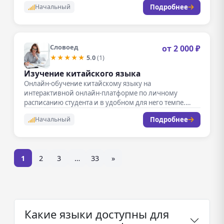
Подробнее
Начальный
Словоед
от 2 000 ₽
★★★★★
5.0
(1)
Изучение китайского языка
Онлайн-обучение китайскому языку на
интерактивной онлайн-платформе по личному
расписанию студента и в удобном для него темпе.
Также есть…
Подробнее
Начальный
1
2
3
…
33
»
Какие языки доступны для