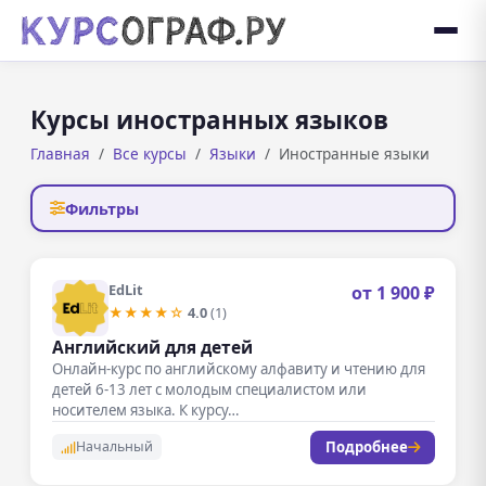
Курсы иностранных языков
Главная
Все курсы
Языки
Иностранные языки
Фильтры
EdLit
от 1 900 ₽
★★★★☆
4.0
(1)
Английский для детей
Онлайн-курс по английскому алфавиту и чтению для
детей 6-13 лет с молодым специалистом или
носителем языка. К курсу…
Подробнее
Начальный