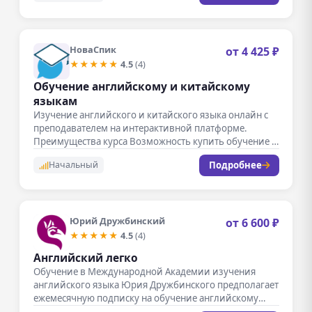
НоваСпик
от 4 425 ₽
★★★★★
4.5
(4)
Обучение английскому и китайскому
языкам
Изучение английского и китайского языка онлайн с
преподавателем на интерактивной платформе.
Преимущества курса Возможность купить обучение в
рассрочку…
Подробнее
Начальный
Юрий Дружбинский
от 6 600 ₽
★★★★★
4.5
(4)
Английский легко
Обучение в Международной Академии изучения
английского языка Юрия Дружбинского предполагает
ежемесячную подписку на обучение английскому
языку по авторской…