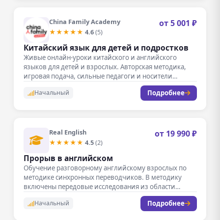
China Family Academy
от 5 001 ₽
★★★★★
4.6
(5)
Китайский язык для детей и подростков
Живые онлайн-уроки китайского и английского
языков для детей и взрослых. Авторская методика,
игровая подача, сильные педагоги и носители…
Подробнее
Начальный
Real English
от 19 990 ₽
★★★★★
4.5
(2)
Прорыв в английском
Обучение разговорному английскому взрослых по
методике синхронных переводчиков. В методику
включены передовые исследования из области
нейролингвистики, которые учат…
Подробнее
Начальный