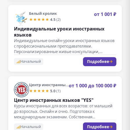
Белый кролик
от 1 001 ₽
★★★★★
4.5
(2)
Индивидуальные уроки иностранных
языков
Индивидуальные онлайн-уроки иностранных языков
с профессиональными преподавателями.
Персонализированные живые консультации,
подстраивающиеся под цели ученика: разговорная
Подробнее
Начальный
практика, подготовка к…
Центр иностранных языков «YES»
от 1 000 до 100 000 ₽
★★★★★
5.0
(1)
Центр иностранных языков "YES"
Курсы иностранных для всех возрастов: от малышей
до взрослых. Онлайн и очно. Подготовка к
международным экзаменам. Собственная
уникальная…
Подробнее
Начальный