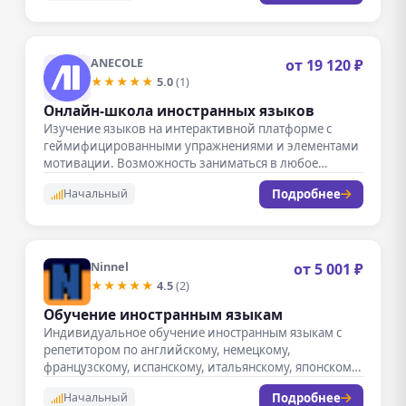
ANECOLE
от 19 120 ₽
★★★★★
5.0
(1)
Онлайн-школа иностранных языков
Изучение языков на интерактивной платформе с
геймифицированными упражнениями и элементами
мотивации. Возможность заниматься в любое
удобное время в любом…
Подробнее
Начальный
Ninnel
от 5 001 ₽
★★★★★
4.5
(2)
Обучение иностранным языкам
Индивидуальное обучение иностранным языкам с
репетитором по английскому, немецкому,
французскому, испанскому, итальянскому, японскому,
китайскому и арабскому языкам. Все…
Подробнее
Начальный