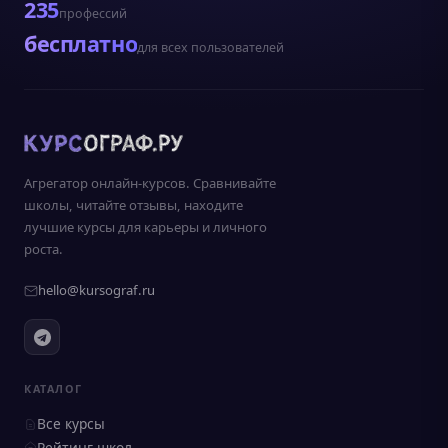
235
профессий
бесплатно
для всех пользователей
Агрегатор онлайн-курсов. Сравнивайте
школы, читайте отзывы, находите
лучшие курсы для карьеры и личного
роста.
hello@kursograf.ru
КАТАЛОГ
Все курсы
Рейтинг школ