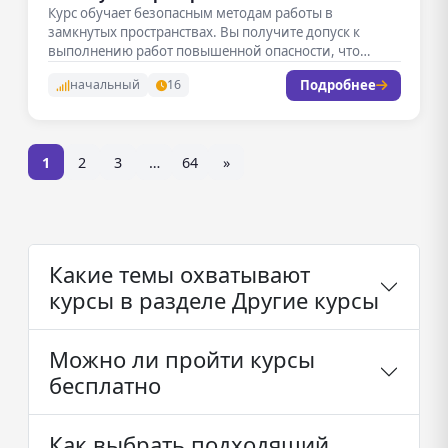
Курс обучает безопасным методам работы в
замкнутых пространствах. Вы получите допуск к
выполнению работ повышенной опасности, что
сделает…
Подробнее
начальный
16
1
2
3
…
64
»
Какие темы охватывают
курсы в разделе Другие курсы
Можно ли пройти курсы
бесплатно
Как выбрать подходящий