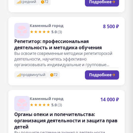
Подробнее
средний
72
Каменный город
8 500 ₽
★★★★★
5.0
(3)
Репетитор: профессиональная
деятельность и методика обучения
Вы освоите современные методики репетиторской
деятельности, научитесь эффективно
организовывать индивидуальные и групповые
занятия, разрабатывать программы обучения с
Подробнее
продвинутый
72
учетом…
Каменный город
14 000 ₽
★★★★★
5.0
(3)
Органы опеки и попечительства:
организация деятельности и защита прав
детей
Вы получите системные знания о деятельности