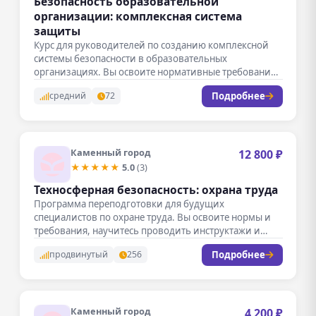
Безопасность образовательной
организации: комплексная система
защиты
Курс для руководителей по созданию комплексной
системы безопасности в образовательных
организациях. Вы освоите нормативные требования,
методы профилактики ЧС…
Подробнее
средний
72
Каменный город
12 800 ₽
★★★★★
5.0
(3)
Техносферная безопасность: охрана труда
Программа переподготовки для будущих
специалистов по охране труда. Вы освоите нормы и
требования, научитесь проводить инструктажи и
расследовать…
Подробнее
продвинутый
256
Каменный город
4 200 ₽