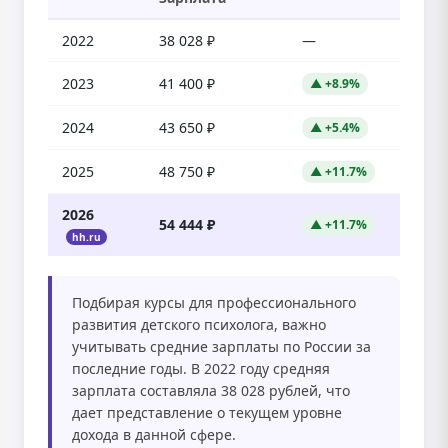
2022
38 028 ₽
—
2023
41 400 ₽
▲ +8.9%
2024
43 650 ₽
▲ +5.4%
2025
48 750 ₽
▲ +11.7%
2026
54 444 ₽
▲ +11.7%
hh.ru
Подбирая курсы для профессионального
развития детского психолога, важно
учитывать средние зарплаты по России за
последние годы. В 2022 году средняя
зарплата составляла 38 028 рублей, что
дает представление о текущем уровне
дохода в данной сфере.