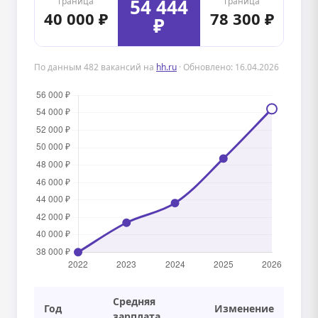
54 444
граница
граница
40 000 ₽
78 300 ₽
₽
По данным 482 вакансий на
hh.ru
· Обновлено: 16.04.2026
Средняя
Год
Изменение
зарплата