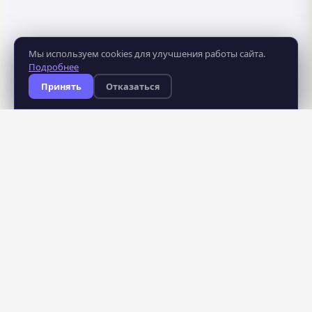
Мы используем cookies для улучшения работы сайта.
Подробнее
Принять
Отказаться
8 281
483
курсов
школ
235
профессий
бесплатно
для всех пользователей