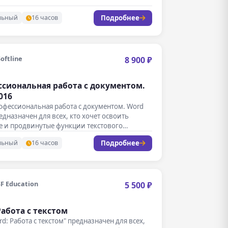
Подробнее
льный
16 часов
Softline
8 900 ₽
сиональная работа с документом.
016
офессиональная работа с документом. Word
едназначен для всех, кто хочет освоить
е и продвинутые функции текстового…
Подробнее
льный
16 часов
SF Education
5 500 ₽
Работа с текстом
rd: Работа с текстом" предназначен для всех,