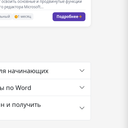
т освоить основные и продвинутые функции
го редактора Microsoft…
Подробнее
льный
1 месяц
для начинающих
ы по Word
н и получить