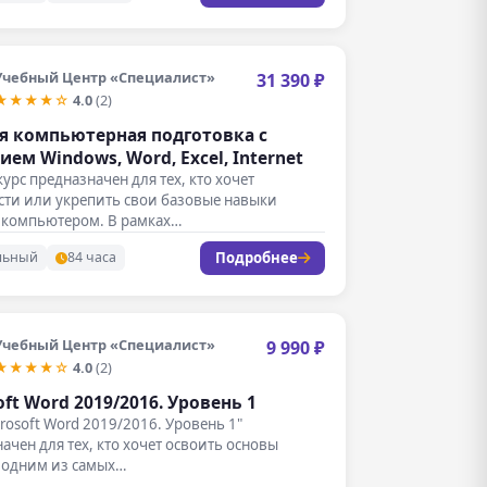
Учебный Центр «Специалист»
31 390 ₽
★★★★☆
4.0
(2)
я компьютерная подготовка с
ием Windows, Word, Excel, Internet
урс предназначен для тех, кто хочет
сти или укрепить свои базовые навыки
с компьютером. В рамках…
Подробнее
льный
84 часа
Учебный Центр «Специалист»
9 990 ₽
★★★★☆
4.0
(2)
oft Word 2019/2016. Уровень 1
crosoft Word 2019/2016. Уровень 1"
ачен для тех, кто хочет освоить основы
с одним из самых…