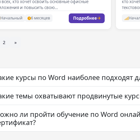
 всех, кто хочет освоить основные офисные
кто хоче
иложения и повысить свою…
текстово
Подробнее
Начальный
6 месяцев
Нача
2
»
акие курсы по Word наиболее подходят 
акие темы охватывают продвинутые курс
ожно ли пройти обучение по Word онлай
ертификат?