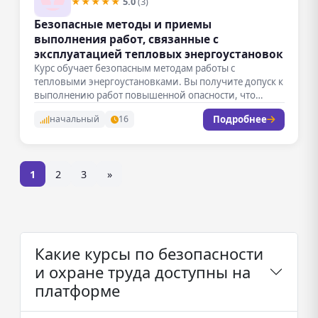
★★★★★
5.0
(3)
Безопасные методы и приемы
выполнения работ, связанные с
эксплуатацией тепловых энергоустановок
Курс обучает безопасным методам работы с
тепловыми энергоустановками. Вы получите допуск к
выполнению работ повышенной опасности, что
повысит…
Подробнее
начальный
16
1
2
3
»
Какие курсы по безопасности
и охране труда доступны на
платформе