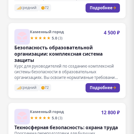
научитесь разрабатывать программы…
Подробнее
средний
72
Каменный город
4 500 ₽
★★★★★
5.0
(3)
Безопасность образовательной
организации: комплексная система
защиты
Курс для руководителей по созданию комплексной
системы безопасности в образовательных
организациях. Вы освоите нормативные требования,
методы профилактики ЧС…
Подробнее
средний
72
Каменный город
12 800 ₽
★★★★★
5.0
(3)
Техносферная безопасность: охрана труда
Программа переподготовки для будущих