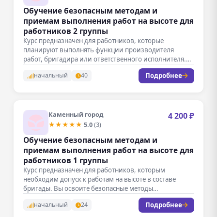
Обучение безопасным методам и
приемам выполнения работ на высоте для
работников 2 группы
Курс предназначен для работников, которые
планируют выполнять функции производителя
работ, бригадира или ответственного исполнителя.
Вы освоите методы организации…
Подробнее
начальный
40
Каменный город
4 200 ₽
★★★★★
5.0
(3)
Обучение безопасным методам и
приемам выполнения работ на высоте для
работников 1 группы
Курс предназначен для работников, которым
необходим допуск к работам на высоте в составе
бригады. Вы освоите безопасные методы…
Подробнее
начальный
24