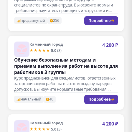
специалистов по охране труда. Вы освоите нормы и
требования, научитесь проводить инструктажи и
расследовать…
Подробнее
продвинутый
256
Каменный город
4 200 ₽
★★★★★
5.0
(3)
Обучение безопасным методам и
приемам выполнения работ на высоте для
работников 3 группы
Курс предназначен для специалистов, ответственных
за организацию работ на высоте и выдачу нарядов-
допусков. Вы изучите нормативные требования,
методы…
Подробнее
начальный
40
Каменный город
4 200 ₽
★★★★★
5.0
(3)