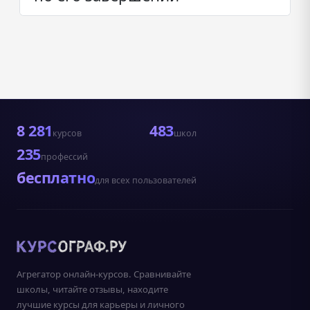
8 281
483
курсов
школ
235
профессий
бесплатно
для всех пользователей
Агрегатор онлайн-курсов. Сравнивайте
школы, читайте отзывы, находите
лучшие курсы для карьеры и личного