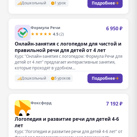
Подробнее
Дошкольный
1 урок
Формула Речи
6 950 ₽
★★★★★
4.5
(2)
Онлайн-занятия с логопедом для чистой и
правильной речи для детей от 4 лет
Курс "Онлайн-занятия с логопедом: Формула Речи для
детей от 4 лет" предлагает интерактивные занятия,
которые проходят в удобном…
Подробнее
Дошкольный
5 уроков
Фоксфорд
7 192 ₽
Логопедия и развитие речи для детей 4-6
лет
Курс "Логопедия и развитие речи для детей 4-6 лет" от