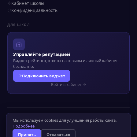
Кабинет школы
Конфиденциальность
ДЛЯ ШКОЛ
Управляйте репутацией
Виджет рейтинга, ответы на отзывы и личный кабинет —
бесплатно.
Подключить виджет
Войти в кабинет →
© 2022–2026 Kursograf.ru
·
Политика конфиденциальности
·
Мы используем cookies для улучшения работы сайта.
Оператор ПД №52-25-232090
Подробнее
Слабовидящим
Слабослышащим
Принять
Отказаться