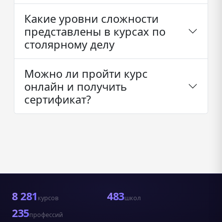
Какие уровни сложности
представлены в курсах по
столярному делу
Можно ли пройти курс
онлайн и получить
сертификат?
8 281
483
курсов
школ
235
профессий