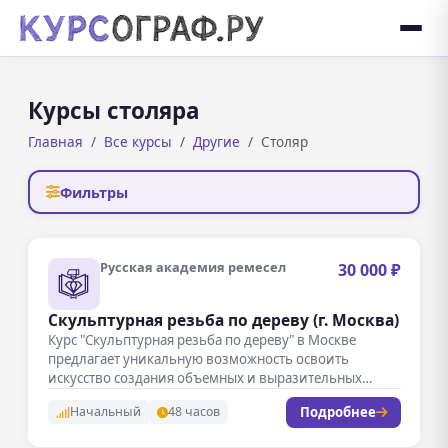
Курсы столяра
Главная
Все курсы
Другие
Столяр
Фильтры
Русская академия ремесел
30 000 ₽
Скульптурная резьба по дереву (г. Москва)
Курс "Скульптурная резьба по дереву" в Москве
предлагает уникальную возможность освоить
искусство создания объемных и выразительных
произведений из…
Подробнее
Начальный
48 часов