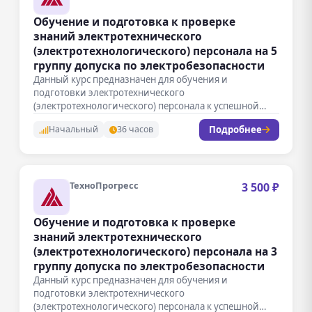
Обучение и подготовка к проверке
знаний электротехнического
(электротехнологического) персонала на 5
группу допуска по электробезопасности
Данный курс предназначен для обучения и
подготовки электротехнического
(электротехнологического) персонала к успешной
сдаче проверки знаний на получение допуска…
Подробнее
Начальный
36 часов
ТехноПрогресс
3 500 ₽
Обучение и подготовка к проверке
знаний электротехнического
(электротехнологического) персонала на 3
группу допуска по электробезопасности
Данный курс предназначен для обучения и
подготовки электротехнического
(электротехнологического) персонала к успешной