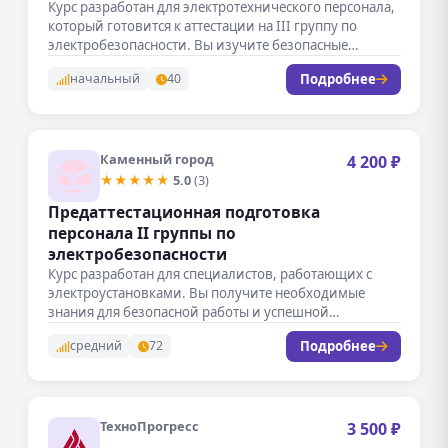
Курс разработан для электротехнического персонала,
который готовится к аттестации на III группу по
электробезопасности. Вы изучите безопасные
методы…
Подробнее
начальный
40
Каменный город
4 200 ₽
★★★★★
5.0
(3)
Предаттестационная подготовка
персонала II группы по
электробезопасности
Курс разработан для специалистов, работающих с
электроустановками. Вы получите необходимые
знания для безопасной работы и успешной
аттестации. Программа…
Подробнее
средний
72
ТехноПрогресс
3 500 ₽