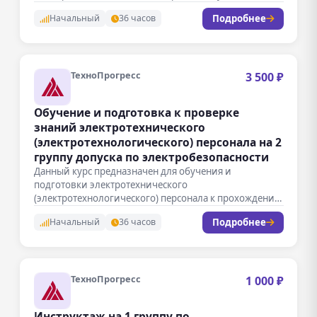
сдаче проверки знаний на получение 3…
Подробнее
Начальный
36 часов
ТехноПрогресс
3 500 ₽
Обучение и подготовка к проверке
знаний электротехнического
(электротехнологического) персонала на 2
группу допуска по электробезопасности
Данный курс предназначен для обучения и
подготовки электротехнического
(электротехнологического) персонала к прохождению
проверки знаний на получение 2 группы…
Подробнее
Начальный
36 часов
ТехноПрогресс
1 000 ₽
Инструктаж на 1 группу по