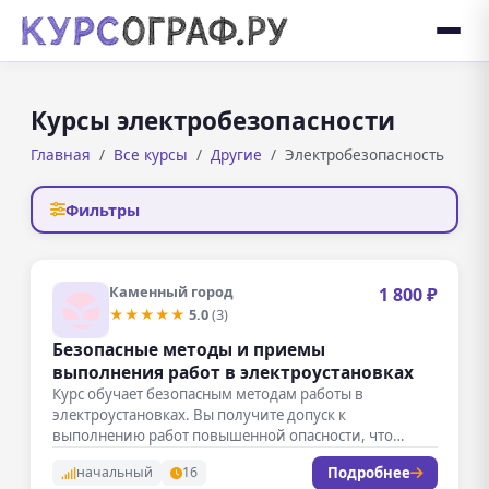
Курсы электробезопасности
Главная
Все курсы
Другие
Электробезопасность
Фильтры
Каменный город
1 800 ₽
★★★★★
5.0
(3)
Безопасные методы и приемы
выполнения работ в электроустановках
Курс обучает безопасным методам работы в
электроустановках. Вы получите допуск к
выполнению работ повышенной опасности, что
сделает вас…
Подробнее
начальный
16