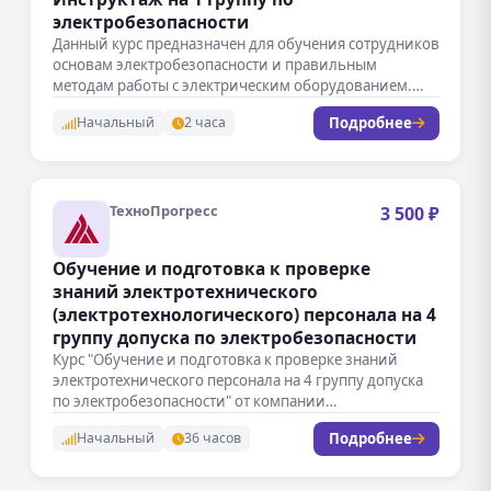
электробезопасности
Данный курс предназначен для обучения сотрудников
основам электробезопасности и правильным
методам работы с электрическим оборудованием.
Участники получат теоретические…
Подробнее
Начальный
2 часа
ТехноПрогресс
3 500 ₽
Обучение и подготовка к проверке
знаний электротехнического
(электротехнологического) персонала на 4
группу допуска по электробезопасности
Курс "Обучение и подготовка к проверке знаний
электротехнического персонала на 4 группу допуска
по электробезопасности" от компании
ТехноПрогресс…
Подробнее
Начальный
36 часов