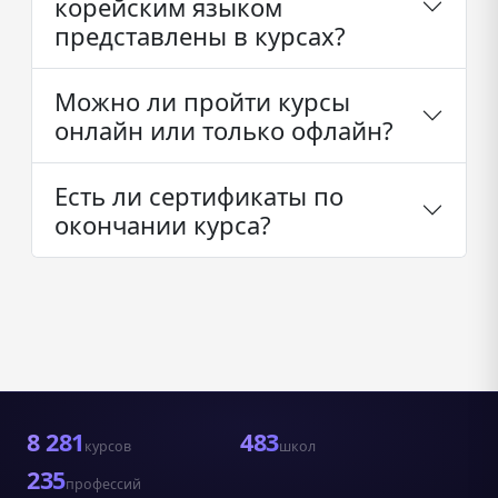
корейским языком
представлены в курсах?
Можно ли пройти курсы
онлайн или только офлайн?
Есть ли сертификаты по
окончании курса?
8 281
483
курсов
школ
235
профессий