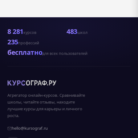
8 281
483
курсов
школ
235
профессий
бесплатно
для всех пользователей
Агрегатор онлайн-курсов. Сравнивайте
школы, читайте отзывы, находите
лучшие курсы для карьеры и личного
роста.
hello@kursograf.ru