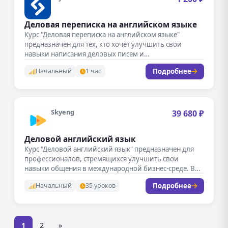
Деловая переписка на английском языке
Курс "Деловая переписка на английском языке"
предназначен для тех, кто хочет улучшить свои
навыки написания деловых писем и…
Подробнее
Начальный
1 час
Skyeng
39 680 ₽
Деловой английский язык
Курс "Деловой английский язык" предназначен для
профессионалов, стремящихся улучшить свои
навыки общения в международной бизнес-среде. В
ходе обучения…
Подробнее
Начальный
35 уроков
1
2
»