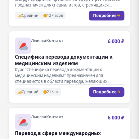
предназначен для специалистов, стремящихся
углубить свои знания в…
Подробнее
Средний
12 часов
ЛингваКонтакт
6 000 ₽
Специфика перевода документации к
медицинским изделиям
Курс "Специфика перевода документации к
медицинским изделиям" предназначен для
специалистов в области перевода, желающих
углубить свои знания и…
Подробнее
Средний
21 час
ЛингваКонтакт
6 000 ₽
Перевод в сфере международных