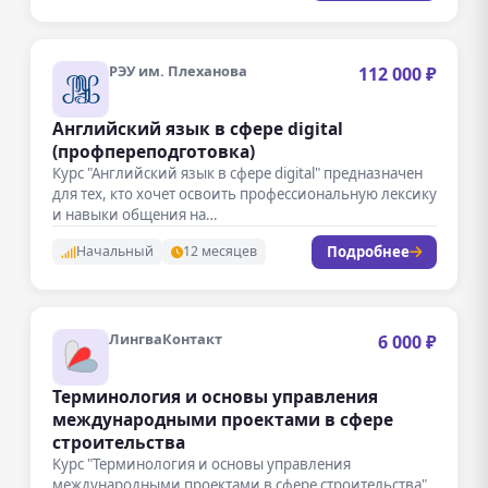
РЭУ им. Плеханова
112 000 ₽
Английский язык в сфере digital
(профпереподготовка)
Курс "Английский язык в сфере digital" предназначен
для тех, кто хочет освоить профессиональную лексику
и навыки общения на…
Подробнее
Начальный
12 месяцев
ЛингваКонтакт
6 000 ₽
Терминология и основы управления
международными проектами в сфере
строительства
Курс "Терминология и основы управления
международными проектами в сфере строительства"