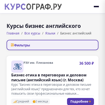
Курсы бизнес английского
Главная
Все курсы
Языки
Бизнес английский
Фильтры
РЭУ им. Плеханова
36 500 ₽
Бизнес-этика в переговорах и деловом
письме (английский язык) (г. Москва)
Курс "Бизнес-этика в переговорах и деловом письме
(английский язык)" предназначен для тех, кто хочет
повысить свои профессиональные навыки…
Подробнее
Средний
2 месяца