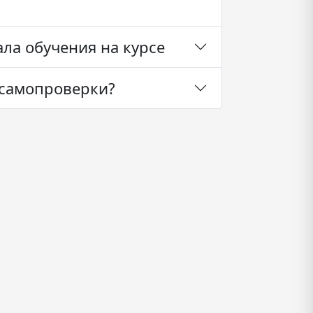
ла обучения на курсе
я самопроверки?