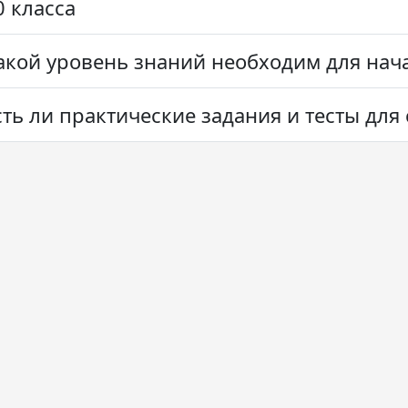
0 класса
акой уровень знаний необходим для нача
сть ли практические задания и тесты дл