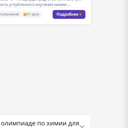
ость углубленного изучения химии.…
Подробнее
школьников
41 урок
к олимпиаде по химии для