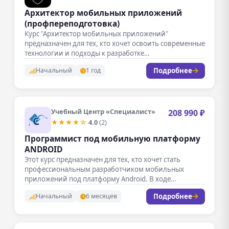
Архитектор мобильных приложений
(профпереподготовка)
Курс "Архитектор мобильных приложений"
предназначен для тех, кто хочет освоить современные
технологии и подходы к разработке
высококачественных мобильных…
Подробнее
Начальный
1 год
Учебный Центр «Специалист»
208 990 ₽
★★★★☆
4.0
(2)
Программист под мобильную платформу
ANDROID
Этот курс предназначен для тех, кто хочет стать
профессиональным разработчиком мобильных
приложений под платформу Android. В ходе
обучения…
Подробнее
Начальный
6 месяцев