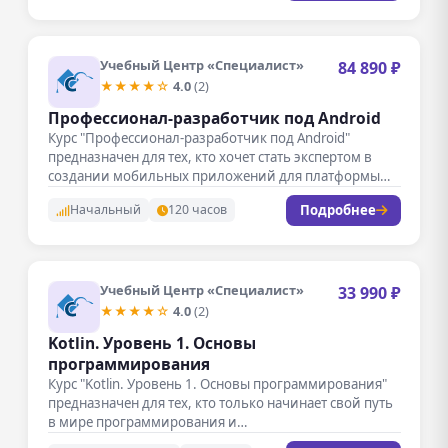
Учебный Центр «Специалист»
84 890 ₽
★★★★☆
4.0
(2)
Профессионал-разработчик под Android
Курс "Профессионал-разработчик под Android"
предназначен для тех, кто хочет стать экспертом в
создании мобильных приложений для платформы
Android.…
Подробнее
Начальный
120 часов
Учебный Центр «Специалист»
33 990 ₽
★★★★☆
4.0
(2)
Kotlin. Уровень 1. Основы
программирования
Курс "Kotlin. Уровень 1. Основы программирования"
предназначен для тех, кто только начинает свой путь
в мире программирования и…