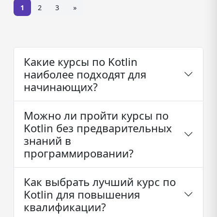
1
2
3
»
Какие курсы по Kotlin
наиболее подходят для
начинающих?
Можно ли пройти курсы по
Kotlin без предварительных
знаний в
программировании?
Как выбрать лучший курс по
Kotlin для повышения
квалификации?