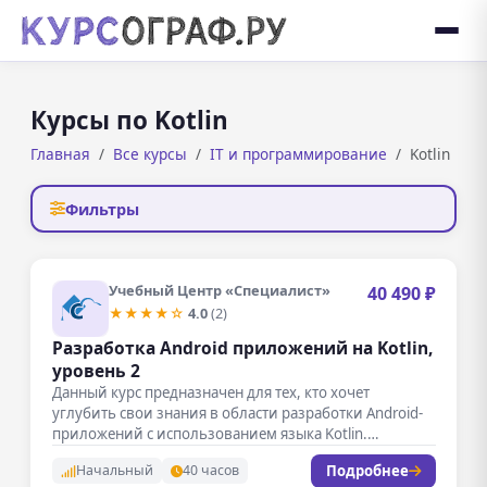
Курсы по Kotlin
Главная
Все курсы
IT и программирование
Kotlin
Фильтры
Учебный Центр «Специалист»
40 490 ₽
★★★★☆
4.0
(2)
Разработка Android приложений на Kotlin,
уровень 2
Данный курс предназначен для тех, кто хочет
углубить свои знания в области разработки Android-
приложений с использованием языка Kotlin.…
Подробнее
Начальный
40 часов