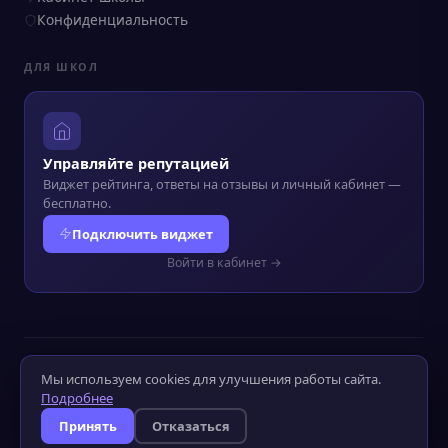
Конфиденциальность
ДЛЯ ШКОЛ
Управляйте репутацией
Виджет рейтинга, ответы на отзывы и личный кабинет —
бесплатно.
Подключить виджет
Войти в кабинет →
© 2022–2026 Kursograf.ru
·
Политика конфиденциальности
·
Мы используем cookies для улучшения работы сайта.
Оператор ПД №52-25-232090
Подробнее
Слабовидящим
Слабослышащим
Принять
Отказаться