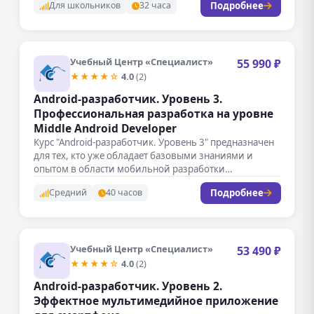
Подробнее
Для школьников
32 часа
Учебный Центр «Специалист»
55 990 ₽
★★★★☆
4.0
(2)
Android-разработчик. Уровень 3.
Профессиональная разработка на уровне
Middle Android Developer
Курс "Android-разработчик. Уровень 3" предназначен
для тех, кто уже обладает базовыми знаниями и
опытом в области мобильной разработки…
Подробнее
Средний
40 часов
Учебный Центр «Специалист»
53 490 ₽
★★★★☆
4.0
(2)
Android-разработчик. Уровень 2.
Эффектное мультимедийное приложение