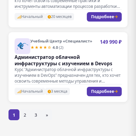
кто хочет освоить современные практики и
инструменты автоматизации процессов разработки
и…
Подробнее
Начальный
20 месяцев
Учебный Центр «Специалист»
149 990 ₽
★★★★☆
4.0
(2)
Администратор облачной
инфраструктуры с изучением в Devops
Курс "Администратор облачной инфраструктуры с
изучением в DevOps" предназначен для тех, кто хочет
освоить современные методы управления и…
Подробнее
Начальный
3 месяца
1
2
3
»