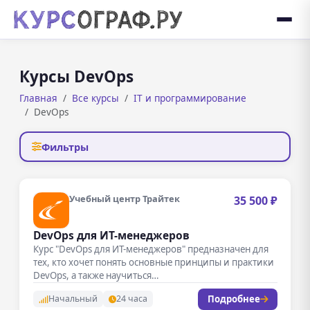
Курсы DevOps
Главная
Все курсы
IT и программирование
DevOps
Фильтры
Учебный центр Трайтек
35 500 ₽
DevOps для ИТ-менеджеров
Курс "DevOps для ИТ-менеджеров" предназначен для
тех, кто хочет понять основные принципы и практики
DevOps, а также научиться…
Подробнее
Начальный
24 часа