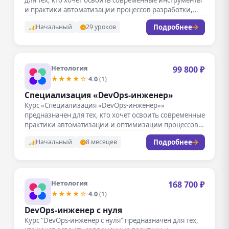
и практики автоматизации процессов разработки,…
Подробнее
Начальный
29 уроков
Нетология
99 800 ₽
★★★★☆
4.0
(1)
Специализация «DevOps-инженер»
Курс «Специализация «DevOps-инженер»»
предназначен для тех, кто хочет освоить современные
практики автоматизации и оптимизации процессов
разработки и эксплуатации…
Подробнее
Начальный
8 месяцев
Нетология
168 700 ₽
★★★★☆
4.0
(1)
DevOps-инженер с нуля
Курс "DevOps-инженер с нуля" предназначен для тех,