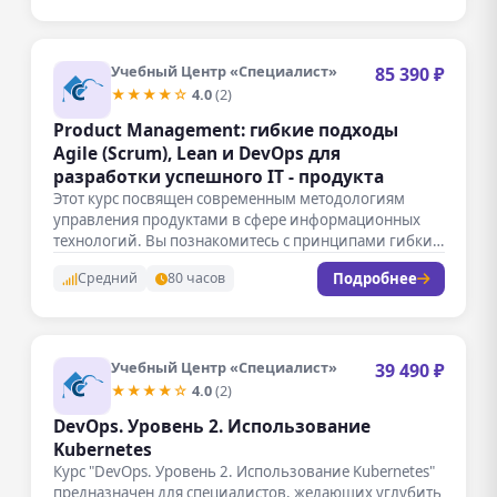
Учебный Центр «Специалист»
85 390 ₽
★★★★☆
4.0
(2)
Product Managemеnt: гибкие подходы
Agile (Scrum), Lean и DevOps для
разработки успешного IT - продукта
Этот курс посвящен современным методологиям
управления продуктами в сфере информационных
технологий. Вы познакомитесь с принципами гибких
подходов, таких…
Подробнее
Средний
80 часов
Учебный Центр «Специалист»
39 490 ₽
★★★★☆
4.0
(2)
DevOps. Уровень 2. Использование
Kubernetes
Курс "DevOps. Уровень 2. Использование Kubernetes"
предназначен для специалистов, желающих углубить