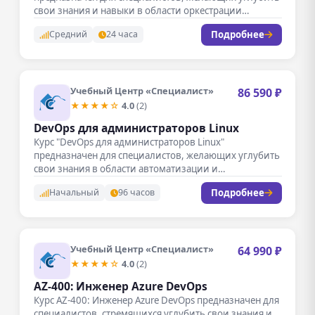
свои знания и навыки в области оркестрации…
Подробнее
Средний
24 часа
Учебный Центр «Специалист»
86 590 ₽
★★★★☆
4.0
(2)
DevOps для администраторов Linux
Курс "DevOps для администраторов Linux"
предназначен для специалистов, желающих углубить
свои знания в области автоматизации и
оптимизации процессов…
Подробнее
Начальный
96 часов
Учебный Центр «Специалист»
64 990 ₽
★★★★☆
4.0
(2)
AZ-400: Инженер Azure DevOps
Курс AZ-400: Инженер Azure DevOps предназначен для
специалистов, стремящихся углубить свои знания и