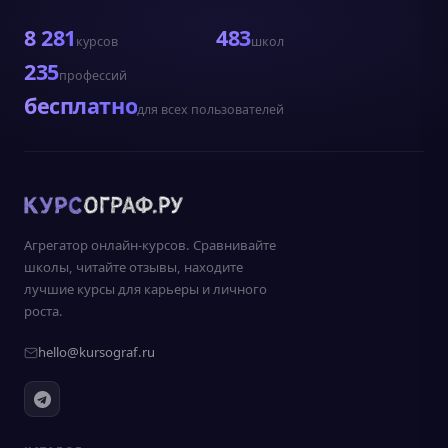
8 281
483
курсов
школ
235
профессий
бесплатно
для всех пользователей
Агрегатор онлайн-курсов. Сравнивайте
школы, читайте отзывы, находите
лучшие курсы для карьеры и личного
роста.
hello@kursograf.ru