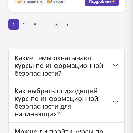
Подробнее
Начальный
8 часов
1
2
3
…
8
»
Какие темы охватывают
курсы по информационной
безопасности?
Как выбрать подходящий
курс по информационной
безопасности для
начинающих?
Можно ли пройти курсы по