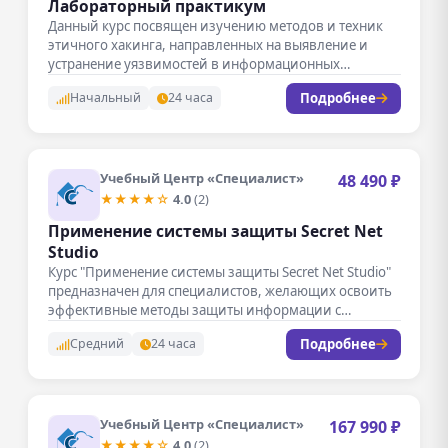
Лабораторный практикум
Данный курс посвящен изучению методов и техник
этичного хакинга, направленных на выявление и
устранение уязвимостей в информационных
системах.…
Подробнее
Начальный
24 часа
Учебный Центр «Специалист»
48 490 ₽
★★★★☆
4.0
(2)
Применение системы защиты Secret Net
Studio
Курс "Применение системы защиты Secret Net Studio"
предназначен для специалистов, желающих освоить
эффективные методы защиты информации с
помощью…
Подробнее
Средний
24 часа
Учебный Центр «Специалист»
167 990 ₽
★★★★☆
4.0
(2)