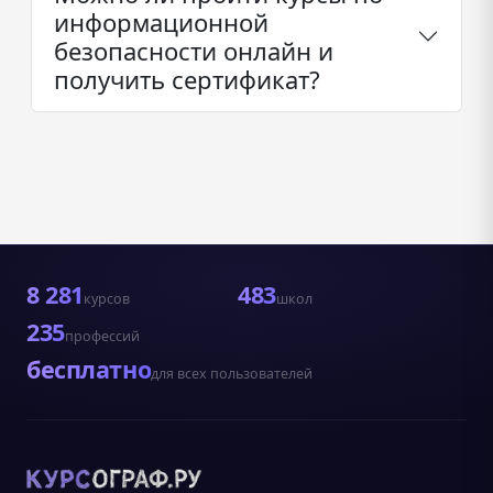
информационной
безопасности онлайн и
получить сертификат?
8 281
483
курсов
школ
235
профессий
бесплатно
для всех пользователей