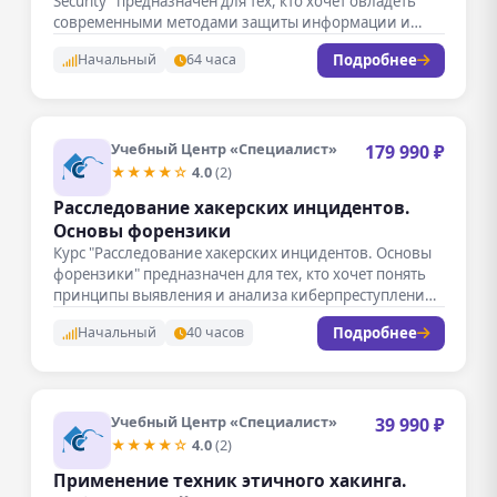
Security" предназначен для тех, кто хочет овладеть
современными методами защиты информации и…
Подробнее
Начальный
64 часа
Учебный Центр «Специалист»
179 990 ₽
★★★★☆
4.0
(2)
Расследование хакерских инцидентов.
Основы форензики
Курс "Расследование хакерских инцидентов. Основы
форензики" предназначен для тех, кто хочет понять
принципы выявления и анализа киберпреступлений.
В…
Подробнее
Начальный
40 часов
Учебный Центр «Специалист»
39 990 ₽
★★★★☆
4.0
(2)
Применение техник этичного хакинга.