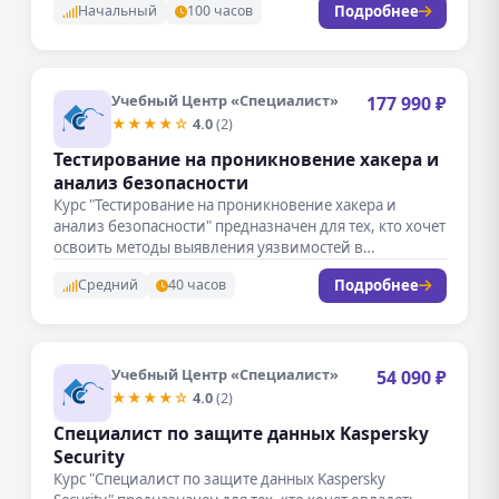
Подробнее
Начальный
100 часов
Учебный Центр «Специалист»
177 990 ₽
★★★★☆
4.0
(2)
Тестирование на проникновение хакера и
анализ безопасности
Курс "Тестирование на проникновение хакера и
анализ безопасности" предназначен для тех, кто хочет
освоить методы выявления уязвимостей в…
Подробнее
Средний
40 часов
Учебный Центр «Специалист»
54 090 ₽
★★★★☆
4.0
(2)
Специалист по защите данных Kaspersky
Security
Курс "Специалист по защите данных Kaspersky