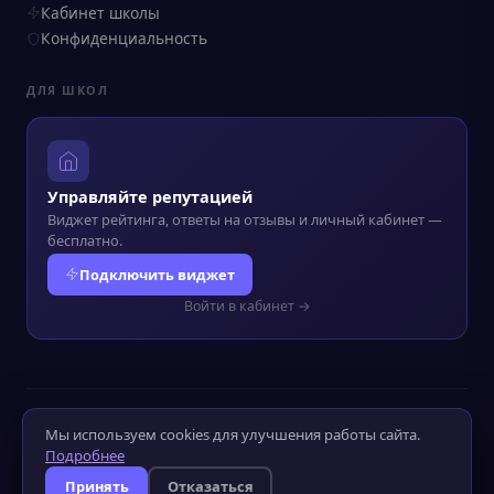
Кабинет школы
Конфиденциальность
ДЛЯ ШКОЛ
Управляйте репутацией
Виджет рейтинга, ответы на отзывы и личный кабинет —
бесплатно.
Подключить виджет
Войти в кабинет →
© 2022–2026 Kursograf.ru
·
Политика конфиденциальности
·
Мы используем cookies для улучшения работы сайта.
Оператор ПД №52-25-232090
Подробнее
Слабовидящим
Слабослышащим
Принять
Отказаться