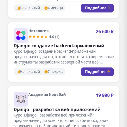
востребованным специалистом в области…
Подробнее
Начальный
4 месяца
Нетология
26 600 ₽
★★★★☆
4.0
(1)
Django: создание backend-приложений
Курс "Django: создание backend-приложений"
предназначен для тех, кто хочет освоить современные
инструменты разработки серверной части веб-
приложений. В рамках…
Подробнее
Начальный
7 недель
Академия Кодебай
19 990 ₽
Django - разработка веб-приложений
Курс "Django - разработка веб-приложений"
предназначен для всех, кто хочет освоить создание
современных веб-приложений с использованием