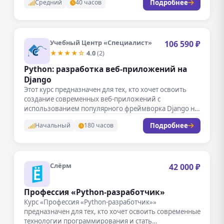
Подробнее
Средний
40 часов
Учебный Центр «Специалист»
106 590 ₽
★★★★☆
4.0
(2)
Python: разработка веб-приложений на
Django
Этот курс предназначен для тех, кто хочет освоить
создание современных веб-приложений с
использованием популярного фреймворка Django на
языке…
Подробнее
Начальный
180 часов
Слёрм
42 000 ₽
Профессия «Python-разработчик»
Курс «Профессия «Python-разработчик»»
предназначен для тех, кто хочет освоить современные
технологии программирования и стать