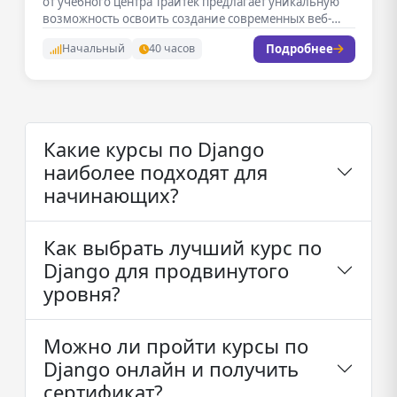
от учебного центра Трайтек предлагает уникальную
возможность освоить создание современных веб-
приложений. Занятия…
Подробнее
Начальный
40 часов
Какие курсы по Django
наиболее подходят для
начинающих?
Как выбрать лучший курс по
Django для продвинутого
уровня?
Можно ли пройти курсы по
Django онлайн и получить
сертификат?