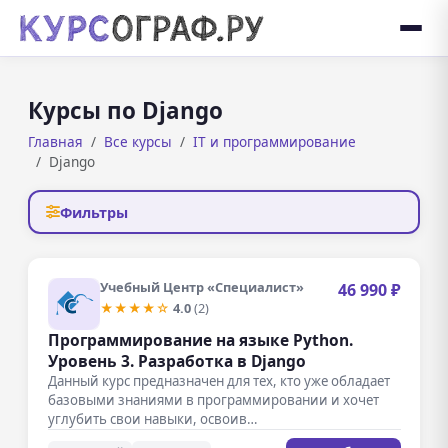
Курсы по Django
Главная
Все курсы
IT и программирование
Django
Фильтры
Учебный Центр «Специалист»
46 990 ₽
★★★★☆
4.0
(2)
Программирование на языке Python.
Уровень 3. Разработка в Django
Данный курс предназначен для тех, кто уже обладает
базовыми знаниями в программировании и хочет
углубить свои навыки, освоив…