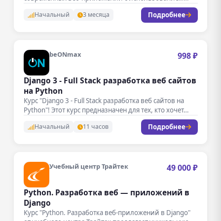
одного из…
Подробнее
Начальный
3 месяца
beONmax
998 ₽
Django 3 - Full Stack разработка веб сайтов
на Python
Курс "Django 3 - Full Stack разработка веб сайтов на
Python"! Этот курс предназначен для тех, кто хочет…
Подробнее
Начальный
11 часов
Учебный центр Трайтек
49 000 ₽
Python. Разработка веб — приложений в
Django
Курс "Python. Разработка веб-приложений в Django"