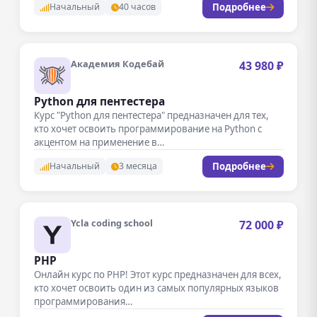
Подробнее
Начальный
40 часов
Академия Кодебай
43 980 ₽
Python для пентестера
Курс "Python для пентестера" предназначен для тех,
кто хочет освоить программирование на Python с
акцентом на применение в…
Подробнее
Начальный
3 месяца
Ycla coding school
72 000 ₽
PHP
Онлайн курс по PHP! Этот курс предназначен для всех,
кто хочет освоить один из самых популярных языков
программирования…