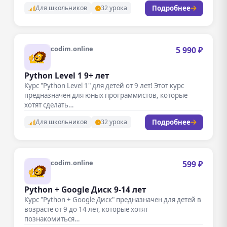
Подробнее
Для школьников
32 урока
codim.online
5 990 ₽
Python Level 1 9+ лет
Курс "Python Level 1" для детей от 9 лет! Этот курс
предназначен для юных программистов, которые
хотят сделать…
Подробнее
Для школьников
32 урока
codim.online
599 ₽
Python + Google Диск 9-14 лет
Курс "Python + Google Диск" предназначен для детей в
возрасте от 9 до 14 лет, которые хотят
познакомиться…