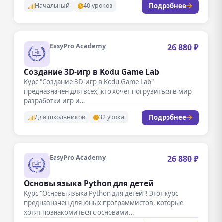
Подробнее
Начальный
40 уроков
EasyPro Academy
26 880 ₽
Создание 3D-игр в Kodu Game Lab
Курс "Создание 3D-игр в Kodu Game Lab"
предназначен для всех, кто хочет погрузиться в мир
разработки игр и…
Подробнее
Для школьников
32 урока
EasyPro Academy
26 880 ₽
Основы языка Python для детей
Курс "Основы языка Python для детей"! Этот курс
предназначен для юных программистов, которые
хотят познакомиться с основами
программирования…