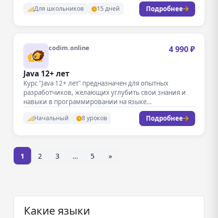
Подробнее
Для школьников
15 дней
codim.online
4 990 ₽
Java 12+ лет
Курс "Java 12+ лет" предназначен для опытных
разработчиков, желающих углубить свои знания и
навыки в программировании на языке…
Подробнее
Начальный
8 уроков
1
2
3
…
5
»
Какие языки