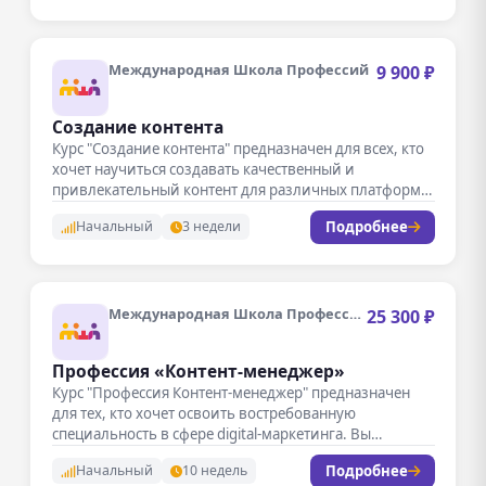
Международная Школа Профессий
9 900 ₽
Создание контента
Курс "Создание контента" предназначен для всех, кто
хочет научиться создавать качественный и
привлекательный контент для различных платформ.
Вы…
Подробнее
Начальный
3 недели
Международная Школа Профессий
25 300 ₽
Профессия «Контент-менеджер»
Курс "Профессия Контент-менеджер" предназначен
для тех, кто хочет освоить востребованную
специальность в сфере digital-маркетинга. Вы
научитесь создавать, редактировать…
Подробнее
Начальный
10 недель