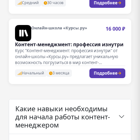
Подробнее
Средний
30 часов
Онлайн-школа «Курсы.ру»
16 000 ₽
Контент-менеджмент: профессия изнутри
Курс "Контент-менеджмент: профессия изнутри" от
онлайн-школы «Курсы.ру» предлагает уникальную
возможность погрузиться в мир контент-
менеджмента. Занятия проходят в формате…
Подробнее
Начальный
3 месяца
Какие навыки необходимы
для начала работы контент-
менеджером