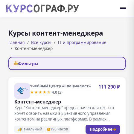
Курсы контент-менеджера
Главная
Все курсы
IT и программирование
Контент-менеджер
Фильтры
Учебный Центр «Специалист»
111 290 ₽
★★★★☆
4.0
(2)
Контент-менеджер
Курс "Контент-менеджер" предназначен для тех, кто
хочет освоить навыки эффективного управления
контентом на различных платформах. В рамках
обучения…
Подробнее
Начальный
198 часов