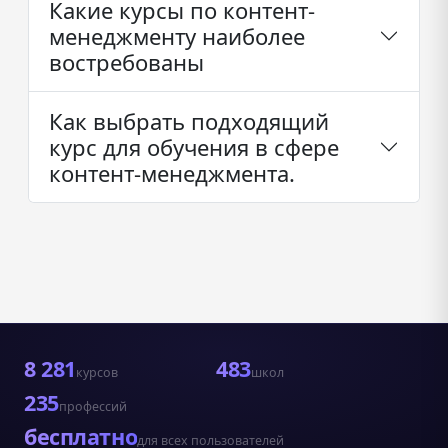
Какие курсы по контент-
менеджменту наиболее
востребованы
Как выбрать подходящий
курс для обучения в сфере
контент-менеджмента.
8 281
483
курсов
школ
235
профессий
бесплатно
для всех пользователей