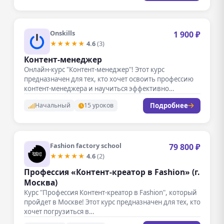
Onskills
1 900 ₽
★★★★★
4.6
(3)
Контент-менеджер
Онлайн-курс "Контент-менеджер"! Этот курс
предназначен для тех, кто хочет освоить профессию
контент-менеджера и научиться эффективно
управлять контентом на…
Подробнее
Начальный
15 уроков
Fashion factory school
79 800 ₽
★★★★★
4.6
(2)
Профессия «Контент-креатор в Fashion» (г.
Москва)
Курс "Профессия Контент-креатор в Fashion", который
пройдет в Москве! Этот курс предназначен для тех, кто
хочет погрузиться в…