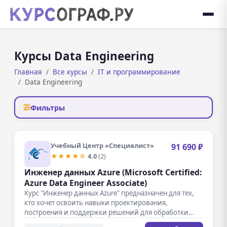
Курсы Data Engineering
Главная
Все курсы
IT и программирование
Data Engineering
Фильтры
Учебный Центр «Специалист»
91 690 ₽
★★★★☆
4.0
(2)
Инженер данных Azure (Microsoft Certified:
Azure Data Engineer Associate)
Курс "Инженер данных Azure" предназначен для тех,
кто хочет освоить навыки проектирования,
построения и поддержки решений для обработки…