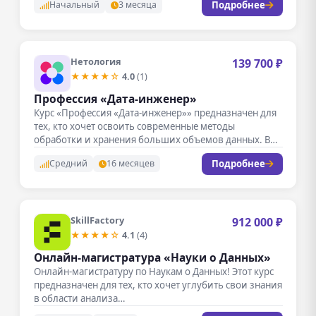
Подробнее
Начальный
3 месяца
Нетология
139 700 ₽
★★★★☆
4.0
(1)
Профессия «Дата-инженер»
Курс «Профессия «Дата-инженер»» предназначен для
тех, кто хочет освоить современные методы
обработки и хранения больших объемов данных. В…
Подробнее
Средний
16 месяцев
SkillFactory
912 000 ₽
★★★★☆
4.1
(4)
Онлайн-магистратура «Науки о Данных»
Онлайн-магистратуру по Наукам о Данных! Этот курс
предназначен для тех, кто хочет углубить свои знания
в области анализа…