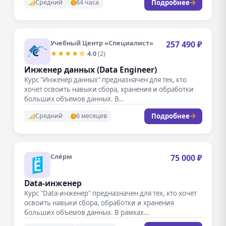
Подробнее
Средний
64 часа
Учебный Центр «Специалист»
257 490 ₽
★★★★☆
4.0
(2)
Инженер данных (Data Engineer)
Курс "Инженер данных" предназначен для тех, кто
хочет освоить навыки сбора, хранения и обработки
больших объемов данных. В…
Подробнее
Средний
6 месяцев
Слёрм
75 000 ₽
Data-инженер
Курс "Data-инженер" предназначен для тех, кто хочет
освоить навыки сбора, обработки и хранения
больших объемов данных. В рамках…