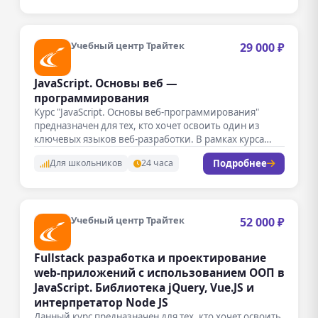
Учебный центр Трайтек
29 000 ₽
JavaScript. Основы веб —
программирования
Курс "JavaScript. Основы веб-программирования"
предназначен для тех, кто хочет освоить один из
ключевых языков веб-разработки. В рамках курса…
Подробнее
Для школьников
24 часа
Учебный центр Трайтек
52 000 ₽
Fullstack разработка и проектирование
web-приложений с использованием ООП в
JavaScript. Библиотека jQuery, Vue.JS и
интерпретатор Node JS
Данный курс предназначен для тех, кто хочет освоить