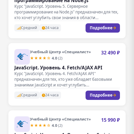
программирование на Node.js
Курс "JavaScript. Уровень 5. Серверное
программирование на Node.js" предназначен для тех,
кто хочет углубить свои знания в области…
Подробнее
Средний
24 часа
Учебный Центр «Специалист»
32 490 ₽
★★★★☆
4.0
(2)
JavaScript. Уровень 4. Fetch/AJAX API
Курс "JavaScript. Уровень 4. Fetch/AJAX API"
предназначен для тех, кто уже обладает базовыми
знаниями JavaScript и хочет углубить…
Подробнее
Средний
24 часа
Учебный Центр «Специалист»
15 990 ₽
★★★★☆
4.0
(2)