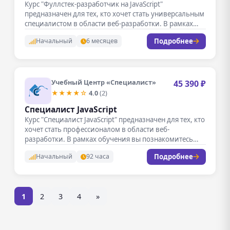
Курс "Фуллстек-разработчик на JavaScript"
предназначен для тех, кто хочет стать универсальным
специалистом в области веб-разработки. В рамках
обучения…
Подробнее
Начальный
6 месяцев
Учебный Центр «Специалист»
45 390 ₽
★★★★☆
4.0
(2)
Специалист JavaScript
Курс "Специалист JavaScript" предназначен для тех, кто
хочет стать профессионалом в области веб-
разработки. В рамках обучения вы познакомитесь…
Подробнее
Начальный
92 часа
1
2
3
4
»