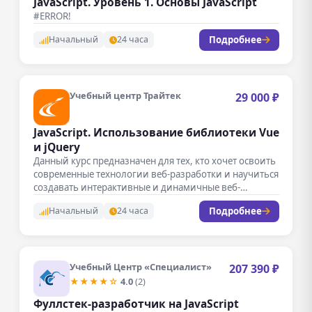
JavaScript. Уровень 1. Основы JavaScript
#ERROR!
Подробнее
Начальный
24 часа
Учебный центр Трайтек
29 000 ₽
JavaScript. Использование библиотеки Vue
и jQuery
Данный курс предназначен для тех, кто хочет освоить
современные технологии веб-разработки и научиться
создавать интерактивные и динамичные веб-
приложения.…
Подробнее
Начальный
24 часа
Учебный Центр «Специалист»
207 390 ₽
★★★★☆
4.0
(2)
Фуллстек-разработчик на JavaScript