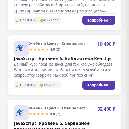
полную разработку веб-приложений, начиная от
проектирования и заканчивая их реализацией.…
Подробнее
Средний
40 часов
Учебный Центр «Специалист»
19 490 ₽
★★★★☆
4.0
(2)
JavaScript. Уровень 6. Библиотека React.js
Данный курс предназначен для тех, кто уже обладает
базовыми знаниями JavaScript и хочет углубиться в
разработку современных веб-приложений…
Подробнее
Средний
16 часов
Учебный Центр «Специалист»
32 490 ₽
★★★★☆
4.0
(2)
JavaScript. Уровень 5. Серверное