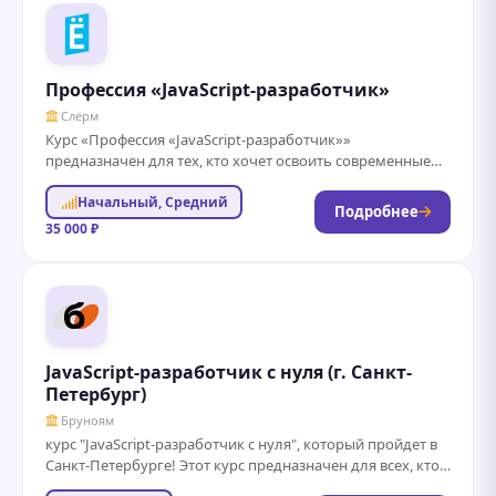
Профессия «JavaScript-разработчик»
Слёрм
Курс «Профессия «JavaScript-разработчик»»
предназначен для тех, кто хочет освоить современные
технологии веб-разработки и стать востребованным
Начальный, Средний
специалистом в области программирования. В...
Подробнее
35 000 ₽
JavaScript-разработчик с нуля (г. Санкт-
Петербург)
Бруноям
курс "JavaScript-разработчик с нуля", который пройдет в
Санкт-Петербурге! Этот курс предназначен для всех, кто
хочет освоить одну из самых популярных...