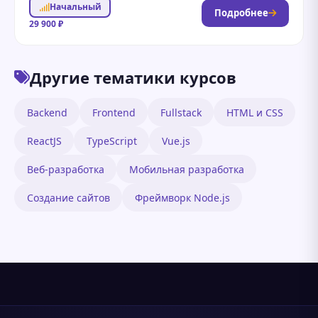
Начальный
Подробнее
29 900 ₽
Другие тематики курсов
Backend
Frontend
Fullstack
HTML и CSS
ReactJS
TypeScript
Vue.js
Веб-разработка
Мобильная разработка
Создание сайтов
Фреймворк Node.js