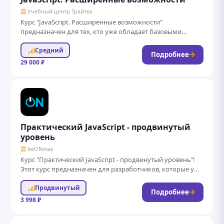
Учебный центр Трайтек
Курс "JavaScript. Расширенные возможности"
предназначен для тех, кто уже обладает базовыми
знаниями языка и хочет углубить свои навыки. В
Средний
рамках...
Подробнее
29 000 ₽
Практический JavaScript - продвинутый
уровень
beONmax
Курс "Практический JavaScript - продвинутый уровень"!
Этот курс предназначен для разработчиков, которые уже
имеют базовые знания JavaScript и хотят углубить...
Продвинутый
Подробнее
3 998 ₽