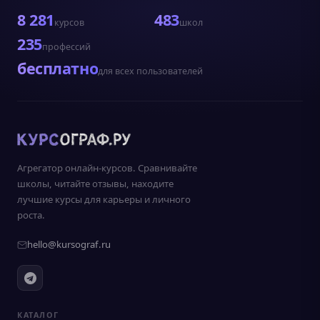
8 281
483
курсов
школ
235
профессий
бесплатно
для всех пользователей
Агрегатор онлайн-курсов. Сравнивайте
школы, читайте отзывы, находите
лучшие курсы для карьеры и личного
роста.
hello@kursograf.ru
КАТАЛОГ