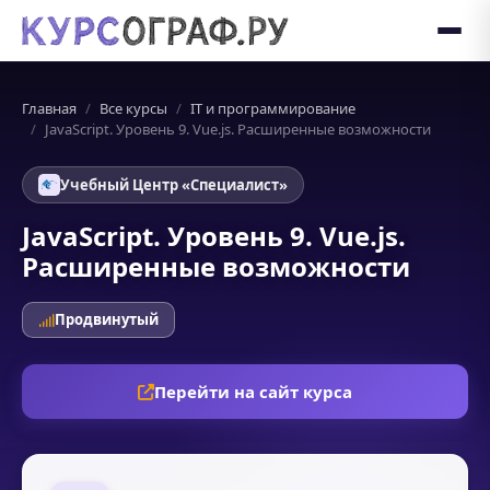
Главная
Все курсы
IT и программирование
JavaScript. Уровень 9. Vue.js. Расширенные возможности
Учебный Центр «Специалист»
JavaScript. Уровень 9. Vue.js.
Расширенные возможности
Продвинутый
Перейти на сайт курса