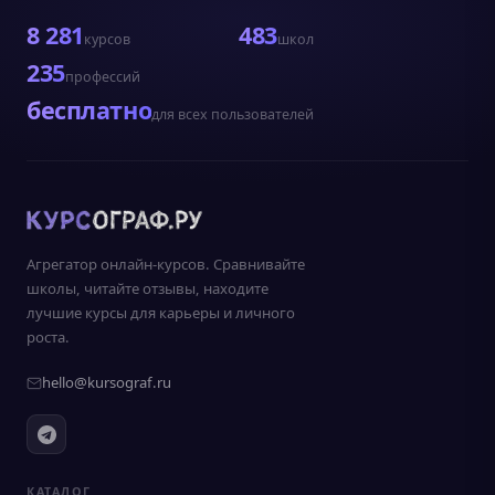
8 281
483
курсов
школ
235
профессий
бесплатно
для всех пользователей
Агрегатор онлайн-курсов. Сравнивайте
школы, читайте отзывы, находите
лучшие курсы для карьеры и личного
роста.
hello@kursograf.ru
КАТАЛОГ