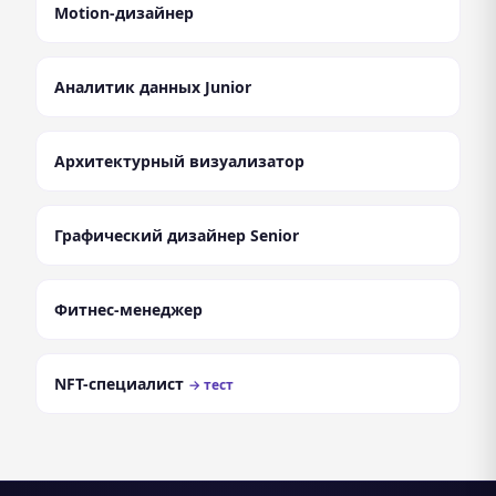
Motion-дизайнер
проблема..
Аналитик данных Junior
Архитектурный визуализатор
Графический дизайнер Senior
Фитнес-менеджер
NFT-специалист
→ тест