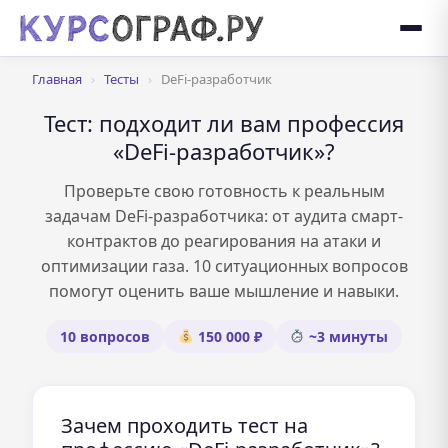
Главная
›
Тесты
›
DeFi-разработчик
Тест: подходит ли вам профессия
«DeFi-разработчик»?
Проверьте свою готовность к реальным
задачам DeFi-разработчика: от аудита смарт-
контрактов до реагирования на атаки и
оптимизации газа. 10 ситуационных вопросов
помогут оценить ваше мышление и навыки.
10 вопросов
150 000 ₽
~3 минуты
Зачем проходить тест на