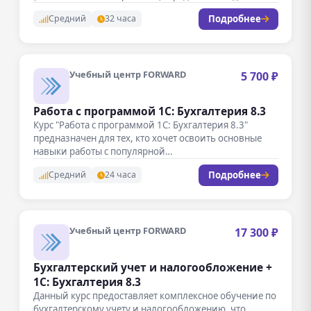
кто хочет освоить работу с одной…
Подробнее
Средний
32 часа
Учебный центр FORWARD
5 700 ₽
Работа с программой 1С: Бухгалтерия 8.3
Курс "Работа с программой 1С: Бухгалтерия 8.3"
предназначен для тех, кто хочет освоить основные
навыки работы с популярной…
Подробнее
Средний
24 часа
Учебный центр FORWARD
17 300 ₽
Бухгалтерский учет и налогообложение +
1С: Бухгалтерия 8.3
Данный курс предоставляет комплексное обучение по
бухгалтерскому учету и налогообложению, что