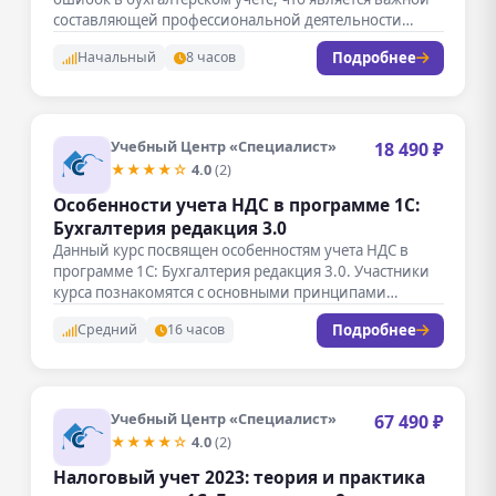
составляющей профессиональной деятельности
специалистов в…
Подробнее
Начальный
8 часов
Учебный Центр «Специалист»
18 490 ₽
★★★★☆
4.0
(2)
Особенности учета НДС в программе 1С:
Бухгалтерия редакция 3.0
Данный курс посвящен особенностям учета НДС в
программе 1С: Бухгалтерия редакция 3.0. Участники
курса познакомятся с основными принципами…
Подробнее
Средний
16 часов
Учебный Центр «Специалист»
67 490 ₽
★★★★☆
4.0
(2)
Налоговый учет 2023: теория и практика