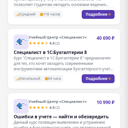
позволяет студентам овладеть основами ведения
бухгалтерской документации,…
Подробнее
Средний
116 часов
Учебный Центр «Специалист»
40 690 ₽
★★★★☆
4.0
(2)
Специалист в 1С:Бухгалтерии 8
Курс "Специалист в 1С:Бухгалтерии 8" предназначен
для тех, кто хочет овладеть современными
инструментами автоматизации бухгалтерского учета
и финансовой…
Подробнее
Начальный
64 часа
Учебный Центр «Специалист»
10 990 ₽
★★★★☆
4.0
(2)
Ошибки в учете — найти и обезвредить
Данный курс посвящен выявлению и устранению
ошибок в бухгалтерском учете, что является важной