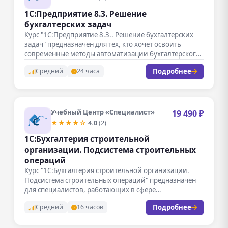
1С:Предприятие 8.3. Решение
бухгалтерских задач
Курс "1С:Предприятие 8.3.. Решение бухгалтерских
задач" предназначен для тех, кто хочет освоить
современные методы автоматизации бухгалтерского
учета с…
Подробнее
Средний
24 часа
Учебный Центр «Специалист»
19 490 ₽
★★★★☆
4.0
(2)
1С:Бухгалтерия строительной
организации. Подсистема строительных
операций
Курс "1С:Бухгалтерия строительной организации.
Подсистема строительных операций" предназначен
для специалистов, работающих в сфере
строительства и бухгалтерского учета. В…
Подробнее
Средний
16 часов