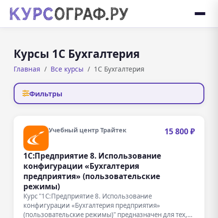
Курсы 1С Бухгалтерия
Главная
Все курсы
1С Бухгалтерия
Фильтры
Учебный центр Трайтек
15 800 ₽
1С:Предприятие 8. Использование
конфигурации «Бухгалтерия
предприятия» (пользовательские
режимы)
Курс "1С:Предприятие 8. Использование
конфигурации «Бухгалтерия предприятия»
(пользовательские режимы)" предназначен для тех,