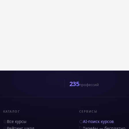
235
профессий
КАТАЛОГ
СЕРВИСЫ
Все курсы
AI-поиск курсов
Рейтинг школ
Тарифы — бесплатно