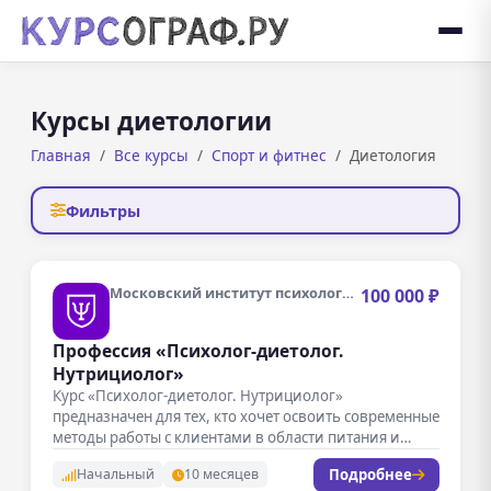
Курсы диетологии
Главная
Все курсы
Спорт и фитнес
Диетология
Фильтры
Московский институт психологии
100 000 ₽
Профессия «Психолог-диетолог.
Нутрициолог»
Курс «Психолог-диетолог. Нутрициолог»
предназначен для тех, кто хочет освоить современные
методы работы с клиентами в области питания и…
Подробнее
Начальный
10 месяцев