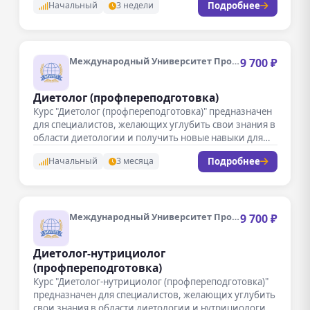
Подробнее
Начальный
3 недели
Международный Университет Профессиональной Переподготовки
9 700 ₽
Диетолог (профпереподготовка)
Курс "Диетолог (профпереподготовка)" предназначен
для специалистов, желающих углубить свои знания в
области диетологии и получить новые навыки для…
Подробнее
Начальный
3 месяца
Международный Университет Профессиональной Переподготовки
9 700 ₽
Диетолог-нутрициолог
(профпереподготовка)
Курс "Диетолог-нутрициолог (профпереподготовка)"
предназначен для специалистов, желающих углубить
свои знания в области диетологии и нутрициологии.