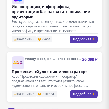
Иллюстрации, инфографика,
презентации: Как захватить внимание
аудитории
Этот курс предназначен для тех, кто хочет научиться
создавать яркие и запоминающиеся иллюстрации,
инфографику и презентации. Вы узнаете…
Подробнее
Начальный
3 часа
Международная Школа Профессий
26 000 ₽
Профессия «Художник-иллюстратор»
Курс "Профессия Художник-иллюстратор"
предназначен для тех, кто хочет развить свои
художественные навыки и освоить профессию
иллюстратора. В ходе…
Подробнее
Начальный
13 недель