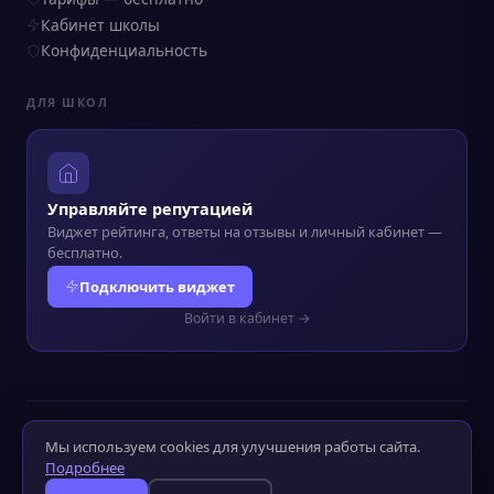
Кабинет школы
Конфиденциальность
ДЛЯ ШКОЛ
Управляйте репутацией
Виджет рейтинга, ответы на отзывы и личный кабинет —
бесплатно.
Подключить виджет
Войти в кабинет →
© 2022–2026 Kursograf.ru
·
Политика конфиденциальности
·
Мы используем cookies для улучшения работы сайта.
Оператор ПД №52-25-232090
Подробнее
Слабовидящим
Слабослышащим