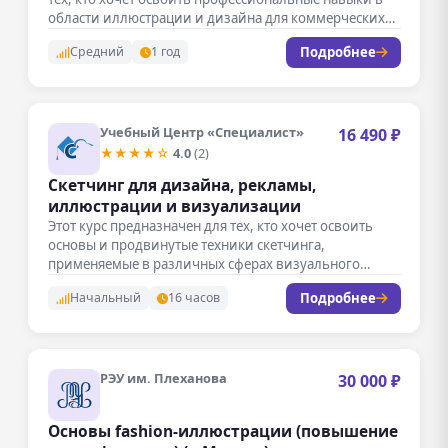
области иллюстрации и дизайна для коммерческих…
Подробнее
Средний
1 год
Учебный Центр «Специалист»
16 490 ₽
★★★★☆
4.0
(2)
Скетчинг для дизайна, рекламы,
иллюстрации и визуализации
Этот курс предназначен для тех, кто хочет освоить
основы и продвинутые техники скетчинга,
применяемые в различных сферах визуального…
Подробнее
Начальный
16 часов
РЭУ им. Плеханова
30 000 ₽
Основы fashion-иллюстрации (повышение