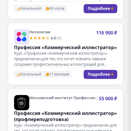
Подробнее
Начальный
40 часов
Нетология
116 900 ₽
★★★★☆
4.0
(1)
Профессия «Коммерческий иллюстратор»
Курс «Профессия «Коммерческий иллюстратор»»
предназначен для тех, кто хочет освоить навыки
создания профессиональных иллюстраций для
различных коммерческих целей.…
Подробнее
Начальный
11 месяцев
Московский институт Профессионального образования
55 000 ₽
Профессия «Коммерческий иллюстратор»
(профпереподготовка)
Курс «Коммерческий иллюстратор» предназначен для
тех, кто хочет освоить профессиональные навыки в