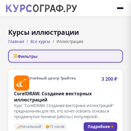
Курсы иллюстрации
Главная
Все курсы
Иллюстрация
Фильтры
Учебный центр Трайтек
3 200 ₽
CorelDRAW. Создание векторных
иллюстраций
Курс "CorelDRAW. Создание векторных иллюстраций"
предназначен для тех, кто хочет освоить основы и
продвинутые техники работы с популярной…
Подробнее
Начальный
15 часов