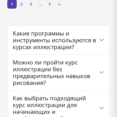
1
2
3
…
5
»
Какие программы и
инструменты используются в
курсах иллюстрации?
Можно ли пройти курс
иллюстрации без
предварительных навыков
рисования?
Как выбрать подходящий
курс иллюстрации для
начинающих и