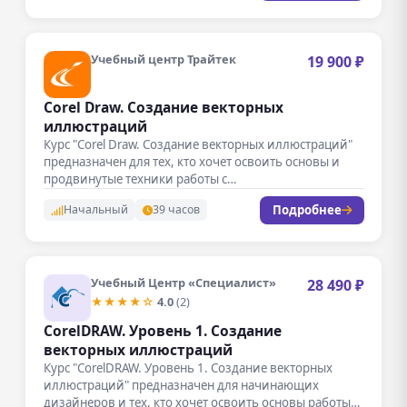
Учебный центр Трайтек
19 900 ₽
Corel Draw. Создание векторных
иллюстраций
Курс "Corel Draw. Создание векторных иллюстраций"
предназначен для тех, кто хочет освоить основы и
продвинутые техники работы с…
Подробнее
Начальный
39 часов
Учебный Центр «Специалист»
28 490 ₽
★★★★☆
4.0
(2)
CorelDRAW. Уровень 1. Создание
векторных иллюстраций
Курс "CorelDRAW. Уровень 1. Создание векторных
иллюстраций" предназначен для начинающих
дизайнеров и тех, кто хочет освоить основы работы…