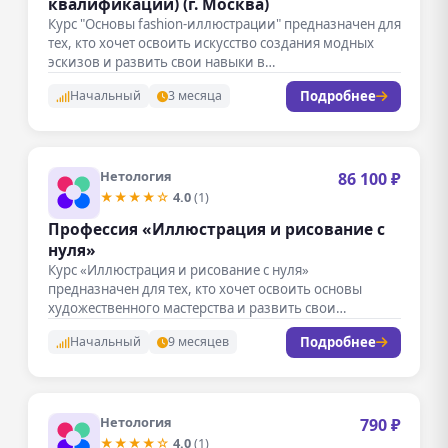
квалификации) (г. Москва)
Курс "Основы fashion-иллюстрации" предназначен для
тех, кто хочет освоить искусство создания модных
эскизов и развить свои навыки в…
Подробнее
Начальный
3 месяца
Нетология
86 100 ₽
★★★★☆
4.0
(1)
Профессия «Иллюстрация и рисование с
нуля»
Курс «Иллюстрация и рисование с нуля»
предназначен для тех, кто хочет освоить основы
художественного мастерства и развить свои…
Подробнее
Начальный
9 месяцев
Нетология
790 ₽
★★★★☆
4.0
(1)