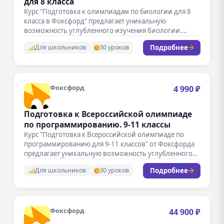
для 8 класса
Курс "Подготовка к олимпиадам по биологии для 8
класса в Фоксфорд" предлагает уникальную
возможность углубленного изучения биологии.
Занятия…
Подробнее
Для школьников
30 уроков
Фоксфорд
4 990 ₽
Подготовка к Всероссийской олимпиаде
по программированию. 9-11 классы
Курс "Подготовка к Всероссийской олимпиаде по
программированию для 9-11 классов" от Фоксфорда
предлагает уникальную возможность углубленного
изучения программирования.…
Подробнее
Для школьников
30 уроков
Фоксфорд
44 900 ₽