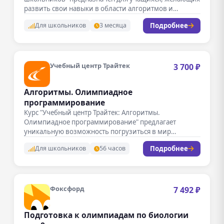
развить свои навыки в области алгоритмов и
программирования. На…
Подробнее
Для школьников
3 месяца
Учебный центр Трайтек
3 700 ₽
Алгоритмы. Олимпиадное
программирование
Курс "Учебный центр Трайтек: Алгоритмы.
Олимпиадное программирование" предлагает
уникальную возможность погрузиться в мир
алгоритмов и решения сложных задач.…
Подробнее
Для школьников
56 часов
Фоксфорд
7 492 ₽
Подготовка к олимпиадам по биологии