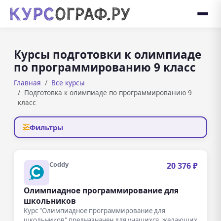
Курсы подготовки к олимпиаде
по программированию 9 класс
Главная
Все курсы
Подготовка к олимпиаде по программированию 9
класс
Фильтры
Coddy
20 376 ₽
Олимпиадное программирование для
школьников
Курс "Олимпиадное программирование для
школьников" предназначен для учащихся, желающих