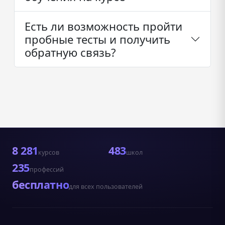
Есть ли возможность пройти
пробные тесты и получить
обратную связь?
8 281
483
курсов
школ
235
профессий
бесплатно
для всех пользователей