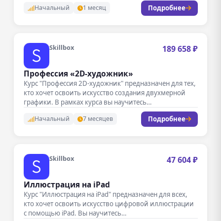
трехмерной графики.…
Подробнее
Начальный
1 месяц
Skillbox
189 658 ₽
Профессия «2D-художник»
Курс "Профессия 2D-художник" предназначен для тех,
кто хочет освоить искусство создания двухмерной
графики. В рамках курса вы научитесь…
Подробнее
Начальный
7 месяцев
Skillbox
47 604 ₽
Иллюстрация на iPad
Курс "Иллюстрация на iPad" предназначен для всех,
кто хочет освоить искусство цифровой иллюстрации
с помощью iPad. Вы научитесь…