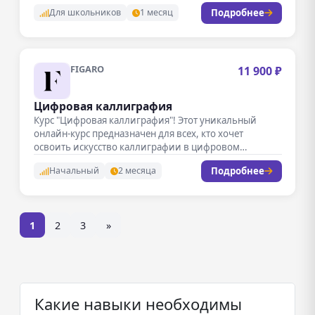
Подробнее
Для школьников
1 месяц
FIGARO
11 900 ₽
Цифровая каллиграфия
Курс "Цифровая каллиграфия"! Этот уникальный
онлайн-курс предназначен для всех, кто хочет
освоить искусство каллиграфии в цифровом
формате. В…
Подробнее
Начальный
2 месяца
1
2
3
»
Какие навыки необходимы