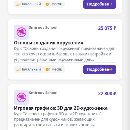
Подробнее
Начальный
1 месяц
Smirnov School
25 075 ₽
Основы создания окружения
Курс "Основы создания окружения" предназначен для
тех, кто хочет освоить базовые навыки настройки и
управления рабочими окружениями для…
Подробнее
Начальный
1 месяц
Smirnov School
22 800 ₽
Игровая графика: 3D для 2D-художника
Курс "Игровая графика: 3D для 2D-художника"
предназначен для художников, желающих
расширить свои навыки и освоить основы