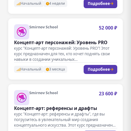
Подробнее
Начальный
4 недели
Smirnov School
52 000 ₽
Концепт-арт персонажей: Уровень PRO
курс "Концепт-арт персонажей: Уровень PRO"! Этот
курс предназначен для тех, кто хочет поднять свои
навыки в создании уникальных…
Подробнее
Начальный
3 месяца
Smirnov School
23 600 ₽
Концепт-арт: референсы и драфты
курс "Концепт-арт: референсы и драфты", где вы
погрузитесь в увлекательный мир создания
концептуального искусства. Этот курс предназначен
как…