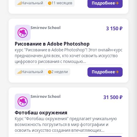
Подробнее
Начальный
11 месяцев
Smirnov School
3 150 ₽
Рисование в Adobe Photoshop
курс "Рисование в Adobe Photoshop"! Этот онлайн-курс
предназначен для всех, кто хочет освоить искусство
цифрового рисования с помощью…
Подробнее
Начальный
2 недели
Smirnov School
31 500 ₽
Фотобаш окружения
Курс "Фотобаш окружения" предлагает уникальную
возможность погрузиться в мир фотографии и
освоить искусство создания впечатляющих
изображений окружающей среды.…