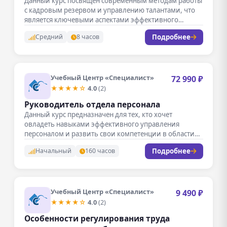
Данный курс посвящен современным методам работы
с кадровым резервом и управлению талантами, что
является ключевыми аспектами эффективного
развития…
Подробнее
Средний
8 часов
Учебный Центр «Специалист»
72 990 ₽
★★★★☆
4.0
(2)
Руководитель отдела персонала
Данный курс предназначен для тех, кто хочет
овладеть навыками эффективного управления
персоналом и развить свои компетенции в области…
Подробнее
Начальный
160 часов
Учебный Центр «Специалист»
9 490 ₽
★★★★☆
4.0
(2)
Особенности регулирования труда