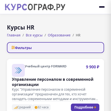
Курсы HR
Главная
Все курсы
Образование
HR
Фильтры
Учебный центр FORWARD
9 900 ₽
Управление персоналом в современной
организации
Курс "Управление персоналом в современной
организации" предназначен для тех, кто хочет
овладеть современными методами и инструментами
эффективного управления…
Подробнее
Средний
32 часа