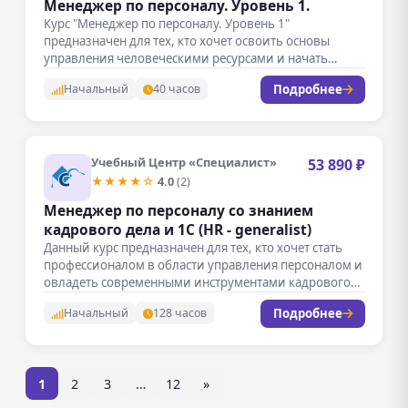
Менеджер по персоналу. Уровень 1.
Курс "Менеджер по персоналу. Уровень 1"
предназначен для тех, кто хочет освоить основы
управления человеческими ресурсами и начать…
Подробнее
Начальный
40 часов
Учебный Центр «Специалист»
53 890 ₽
★★★★☆
4.0
(2)
Менеджер по персоналу со знанием
кадрового дела и 1С (HR - generalist)
Данный курс предназначен для тех, кто хочет стать
профессионалом в области управления персоналом и
овладеть современными инструментами кадрового…
Подробнее
Начальный
128 часов
1
2
3
…
12
»