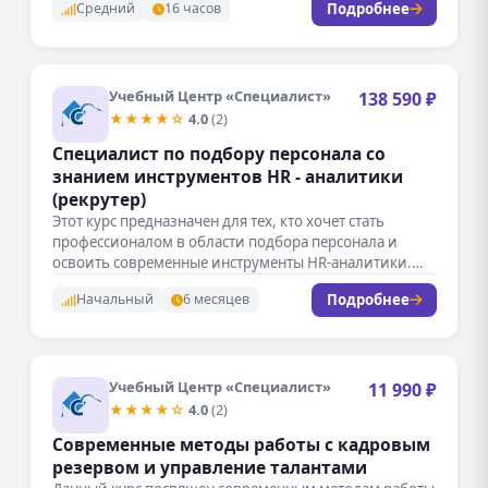
Подробнее
Средний
16 часов
Учебный Центр «Специалист»
138 590 ₽
★★★★☆
4.0
(2)
Специалист по подбору персонала со
знанием инструментов HR - аналитики
(рекрутер)
Этот курс предназначен для тех, кто хочет стать
профессионалом в области подбора персонала и
освоить современные инструменты HR-аналитики.…
Подробнее
Начальный
6 месяцев
Учебный Центр «Специалист»
11 990 ₽
★★★★☆
4.0
(2)
Современные методы работы с кадровым
резервом и управление талантами