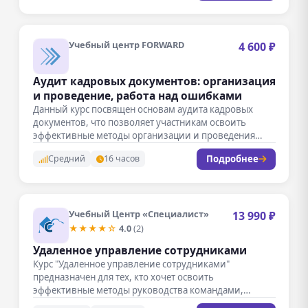
Учебный центр FORWARD
4 600 ₽
Аудит кадровых документов: организация
и проведение, работа над ошибками
Данный курс посвящен основам аудита кадровых
документов, что позволяет участникам освоить
эффективные методы организации и проведения
проверки кадровой…
Подробнее
Средний
16 часов
Учебный Центр «Специалист»
13 990 ₽
★★★★☆
4.0
(2)
Удаленное управление сотрудниками
Курс "Удаленное управление сотрудниками"
предназначен для тех, кто хочет освоить
эффективные методы руководства командами,
работающими вне офиса. В…