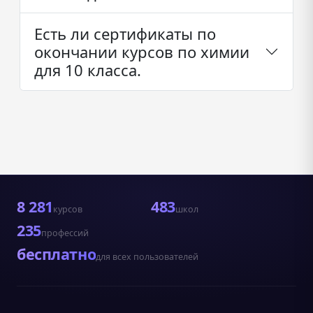
Есть ли сертификаты по
окончании курсов по химии
для 10 класса.
8 281
483
курсов
школ
235
профессий
бесплатно
для всех пользователей