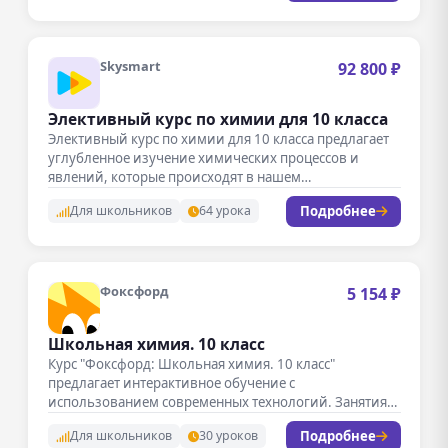
Skysmart
92 800 ₽
Элективный курс по химии для 10 класса
Элективный курс по химии для 10 класса предлагает
углубленное изучение химических процессов и
явлений, которые происходят в нашем…
Подробнее
Для школьников
64 урока
Фоксфорд
5 154 ₽
Школьная химия. 10 класс
Курс "Фоксфорд: Школьная химия. 10 класс"
предлагает интерактивное обучение с
использованием современных технологий. Занятия
проходят в формате видеолекций,…
Подробнее
Для школьников
30 уроков