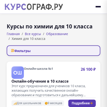
Курсы по химии для 10 класса
Главная
Все курсы
Образование
Химия для 10 класса
Фильтры
Онлайн-школа №1
26 100 ₽
Онлайн-обучение в 10 классе
Этот курс предназначен для учеников 10 класса,
желающих получить качественное онлайн-
образование и подготовиться к дальнейшему
обучению. В рамках…
Подробнее
Для школьников
9 месяцев