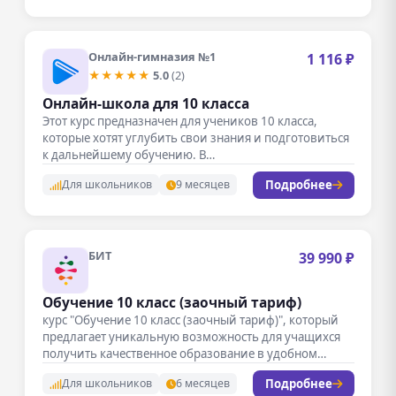
Онлайн-гимназия №1
1 116 ₽
★★★★★
5.0
(2)
Онлайн-школа для 10 класса
Этот курс предназначен для учеников 10 класса,
которые хотят углубить свои знания и подготовиться
к дальнейшему обучению. В…
Подробнее
Для школьников
9 месяцев
БИТ
39 990 ₽
Обучение 10 класс (заочный тариф)
курс "Обучение 10 класс (заочный тариф)", который
предлагает уникальную возможность для учащихся
получить качественное образование в удобном
формате.…
Подробнее
Для школьников
6 месяцев