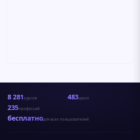
8 281
483
курсов
школ
235
профессий
бесплатно
для всех пользователей