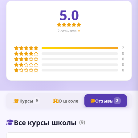
5.0
2 отзывов
✦
2
0
0
0
0
Курсы
О школе
Отзывы
9
2
Все курсы школы
(9)