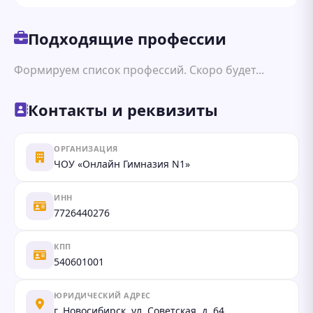
Подходящие профессии
Формируем список профессий. Скоро будет...
Контакты и реквизиты
ОРГАНИЗАЦИЯ
ЧОУ «Онлайн Гимназия N1»
ИНН
7726440276
КПП
540601001
ЮРИДИЧЕСКИЙ АДРЕС
г. Новосибирск, ул. Советская, д. 64