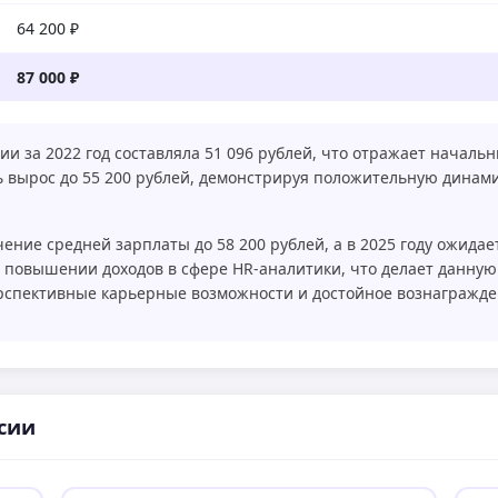
64 200 ₽
87 000 ₽
ии за 2022 год составляла 51 096 рублей, что отражает началь
ль вырос до 55 200 рублей, демонстрируя положительную динами
ение средней зарплаты до 58 200 рублей, а в 2025 году ожидает
 повышении доходов в сфере HR-аналитики, что делает данную
ерспективные карьерные возможности и достойное вознагражде
сии