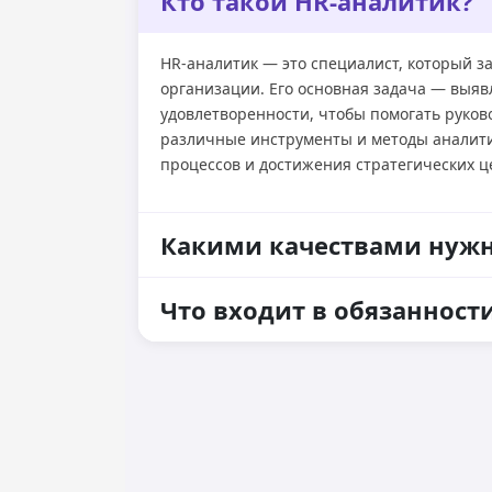
Кто такой HR-аналитик?
HR-аналитик — это специалист, который з
организации. Его основная задача — выяв
удовлетворенности, чтобы помогать руко
различные инструменты и методы аналитик
процессов и достижения стратегических ц
Какими качествами нужн
Что входит в обязанност