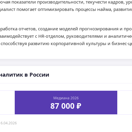
ая показатели производительности, текучести кадров, ур
ециалист помогает оптимизировать процессы найма, развит
зработка отчетов, создание моделей прогнозирования и п
взаимодействует с HR-отделом, руководителями и аналитич
способствуя развитию корпоративной культуры и бизнес-ц
налитик в России
Медиана 2026
87 000 ₽
16.04.2026