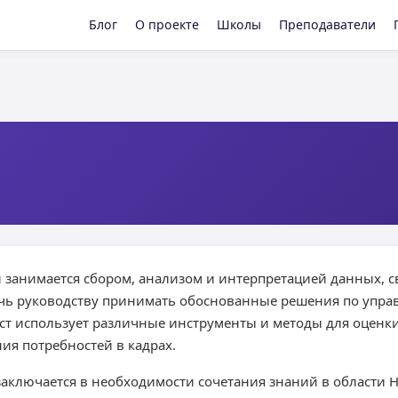
Блог
О проекте
Школы
Преподаватели
й занимается сбором, анализом и интерпретацией данных, 
очь руководству принимать обоснованные решения по упра
ст использует различные инструменты и методы для оценк
я потребностей в кадрах.
аключается в необходимости сочетания знаний в области H