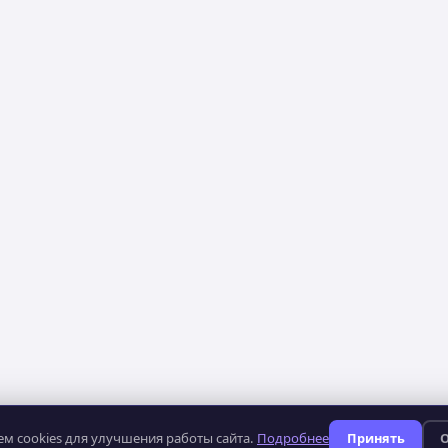
м cookies для улучшения работы сайта.
Подробнее
Принять
О