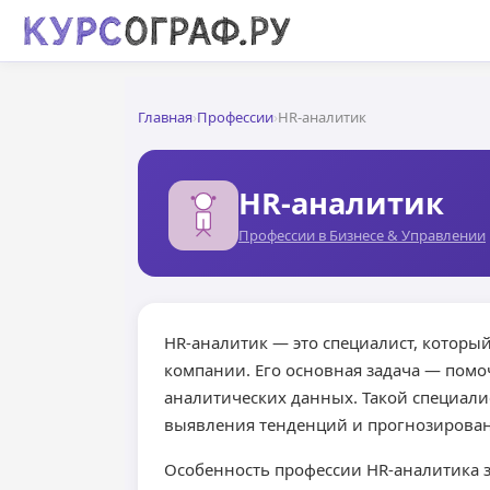
Главная
›
Профессии
›
HR-аналитик
HR-аналитик
Профессии в Бизнесе & Управлении
HR-аналитик — это специалист, которы
компании. Его основная задача — пом
аналитических данных. Такой специали
выявления тенденций и прогнозировани
Особенность профессии HR-аналитика з