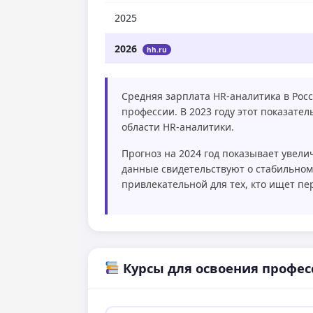
2025
2026
hh.ru
Средняя зарплата HR-аналитика в Росс
профессии. В 2023 году этот показате
области HR-аналитики.
Прогноз на 2024 год показывает увелич
данные свидетельствуют о стабильном
привлекательной для тех, кто ищет п
Курсы для освоения профес