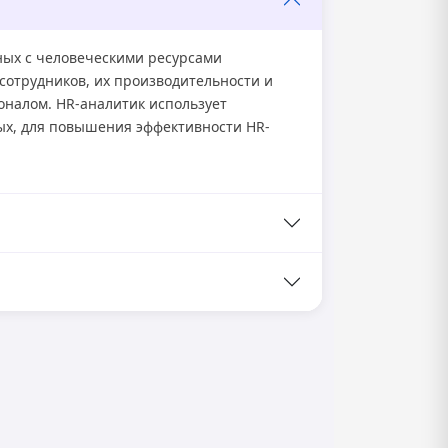
ных с человеческими ресурсами
сотрудников, их производительности и
оналом. HR-аналитик использует
ых, для повышения эффективности HR-