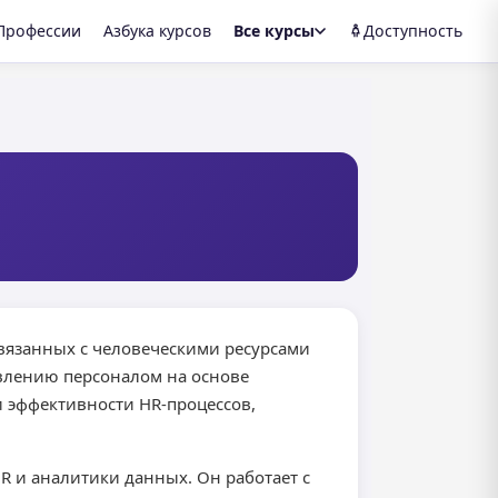
Профессии
Азбука курсов
Все курсы
Доступность
связанных с человеческими ресурсами
влению персоналом на основе
и эффективности HR-процессов,
R и аналитики данных. Он работает с