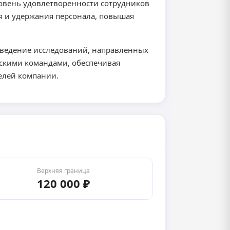
овень удовлетворенности сотрудников
ия и удержания персонала, повышая
роведение исследований, направленных
ескими командами, обеспечивая
елей компании.
Верхняя граница
120 000 ₽