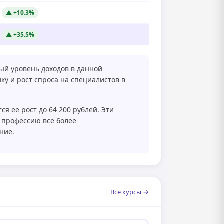
▲ +10.3%
▲ +35.5%
ный уровень доходов в данной
ку и рост спроса на специалистов в
ся ее рост до 64 200 рублей. Эти
 профессию все более
ние.
Все курсы →