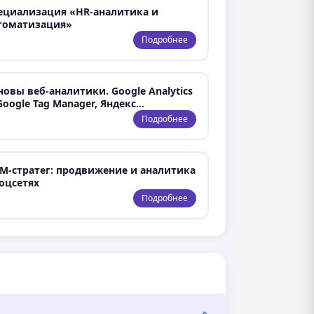
ециализация «HR-аналитика и
томатизация»
Подробнее
новы веб-аналитики. Google Analytics
 Google Tag Manager, Яндекс…
Подробнее
M-стратег: продвижение и аналитика
соцсетях
Подробнее