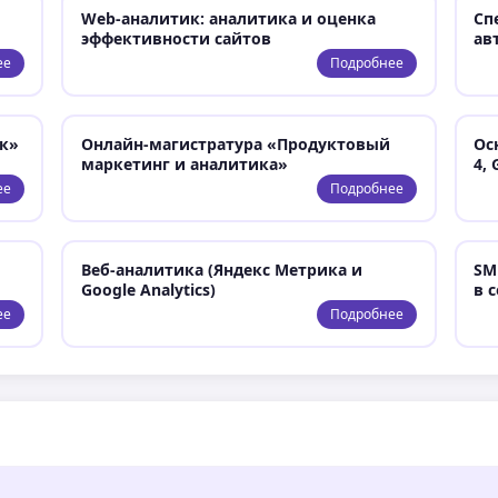
Web-аналитик: аналитика и оценка
Сп
эффективности сайтов
ав
ее
Подробнее
к»
Онлайн-магистратура «Продуктовый
Ос
маркетинг и аналитика»
4,
ее
Подробнее
Веб-аналитика (Яндекс Метрика и
SM
Google Analytics)
в 
ее
Подробнее