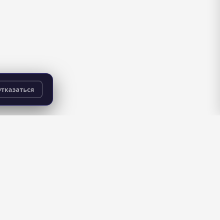
тказаться
бесплатно
для всех пользователей