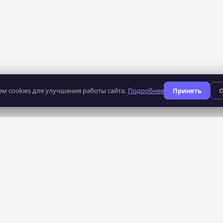
м cookies для улучшения работы сайта.
Подробнее
Принять
О
235
профессий