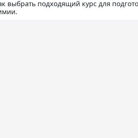
ак выбрать подходящий курс для подгот
имии.