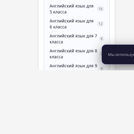
Английский язык для
16
5 класса
Английский язык для
12
6 класса
Английский язык для 7
9
класса
Английский язык для 8
7
Мы используе
класса
Английский язык для 9
9
класса
Английский язык для
7
подготовки к ОГЭ
Анимация и
0
мультимедиа
аппаратная
7
косметология
8 281
483
курсов
школ
Аппаратный маникюр
4