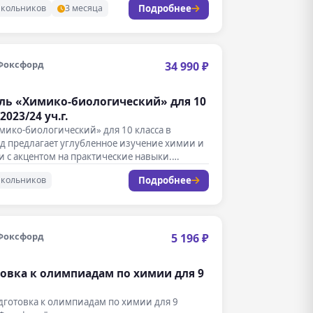
Подробнее
школьников
3 месяца
Фоксфорд
34 990 ₽
ь «Химико-биологический» для 10
2023/24 уч.г.
мико-биологический» для 10 класса в
д предлагает углубленное изучение химии и
 с акцентом на практические навыки.…
Подробнее
школьников
Фоксфорд
5 196 ₽
овка к олимпиадам по химии для 9
дготовка к олимпиадам по химии для 9