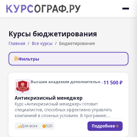
Курсы бюджетирования
Главная
Все курсы
Бюджетирование
Фильтры
Высшая академия дополнительного образования
11 500 ₽
Антикризисный менеджер
Курс «Антикризисный менеджер» готовит
специалистов, способных эффективно управлять
компанией в сложных условиях. В программе:
диагностика кризисных ситуаций в…
Подробнее
Для всех
520