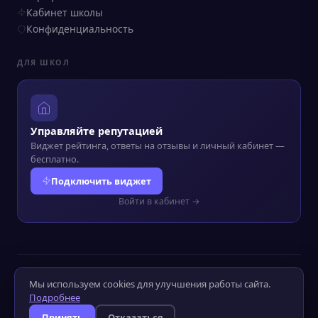
Кабинет школы
Конфиденциальность
ДЛЯ ШКОЛ
Управляйте репутацией
Виджет рейтинга, ответы на отзывы и личный кабинет —
бесплатно.
Подключить виджет
Войти в кабинет →
© 2022–2026 Kursograf.ru
·
Политика конфиденциальности
·
Мы используем cookies для улучшения работы сайта.
Оператор ПД №52-25-232090
Подробнее
Слабовидящим
Слабослышащим
Принять
Отказаться