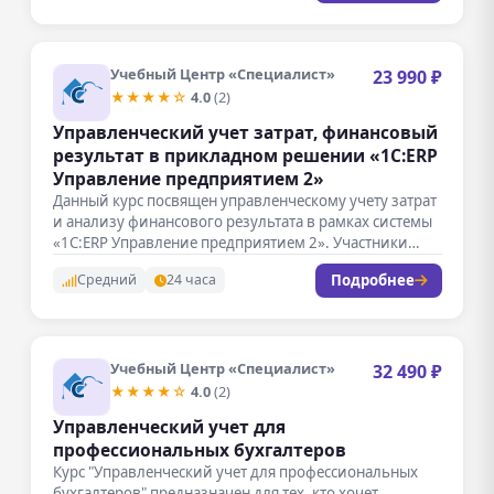
Учебный Центр «Специалист»
23 990 ₽
★★★★☆
4.0
(2)
Управленческий учет затрат, финансовый
результат в прикладном решении «1С:ERP
Управление предприятием 2»
Данный курс посвящен управленческому учету затрат
и анализу финансового результата в рамках системы
«1С:ERP Управление предприятием 2». Участники…
Подробнее
Средний
24 часа
Учебный Центр «Специалист»
32 490 ₽
★★★★☆
4.0
(2)
Управленческий учет для
профессиональных бухгалтеров
Курс "Управленческий учет для профессиональных
бухгалтеров" предназначен для тех, кто хочет