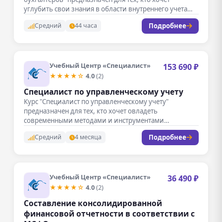
углубить свои знания в области внутреннего учета…
Подробнее
Средний
44 часа
Учебный Центр «Специалист»
153 690 ₽
★★★★☆
4.0
(2)
Специалист по управленческому учету
Курс "Специалист по управленческому учету"
предназначен для тех, кто хочет овладеть
современными методами и инструментами
внутреннего учета и…
Подробнее
Средний
4 месяца
Учебный Центр «Специалист»
36 490 ₽
★★★★☆
4.0
(2)
Составление консолидированной
финансовой отчетности в соответствии с