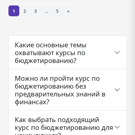
1
2
3
…
5
»
Какие основные темы
охватывают курсы по
бюджетированию?
Можно ли пройти курс по
бюджетированию без
предварительных знаний в
финансах?
Как выбрать подходящий
курс по бюджетированию для