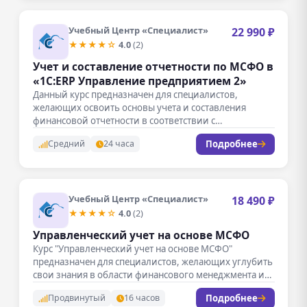
Учебный Центр «Специалист»
22 990 ₽
★★★★☆
4.0
(2)
Учет и составление отчетности по МСФО в
«1С:ERP Управление предприятием 2»
Данный курс предназначен для специалистов,
желающих освоить основы учета и составления
финансовой отчетности в соответствии с
международными стандартами…
Подробнее
Средний
24 часа
Учебный Центр «Специалист»
18 490 ₽
★★★★☆
4.0
(2)
Управленческий учет на основе МСФО
Курс "Управленческий учет на основе МСФО"
предназначен для специалистов, желающих углубить
свои знания в области финансового менеджмента и…
Подробнее
Продвинутый
16 часов