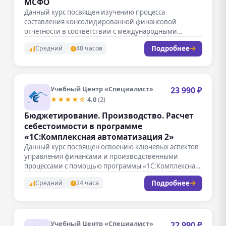
МСФО
Данный курс посвящен изучению процесса
составления консолидированной финансовой
отчетности в соответствии с международными
стандартами финансовой отчетности (МСФО).
Подробнее
Средний
48 часов
Студенты…
Учебный Центр «Специалист»
23 990 ₽
★★★★☆
4.0
(2)
Бюджетирование. Производство. Расчет
себестоимости в программе
«1С:Комплексная автоматизация 2»
Данный курс посвящен освоению ключевых аспектов
управления финансами и производственными
процессами с помощью программы «1С:Комплексная
автоматизация 2». Участники…
Подробнее
Средний
24 часа
Учебный Центр «Специалист»
22 990 ₽