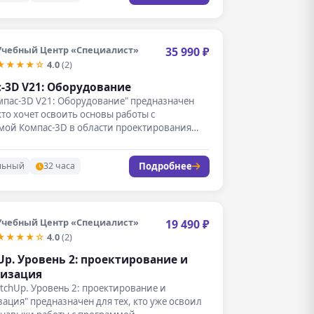
Учебный Центр «Специалист»
35 990 ₽
★★★★☆
4.0
(2)
-3D V21: Оборудование
мпас-3D V21: Оборудование" предназначен
 кто хочет освоить основы работы с
мой Компас-3D в области проектирования…
Подробнее
льный
32 часа
Учебный Центр «Специалист»
19 490 ₽
★★★★☆
4.0
(2)
Up. Уровень 2: проектирование и
лизация
etchUp. Уровень 2: проектирование и
ация" предназначен для тех, кто уже освоил