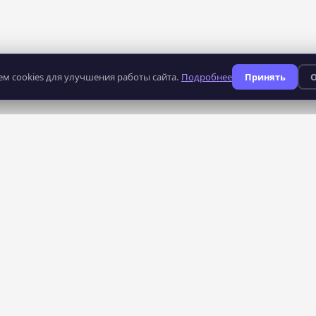
м cookies для улучшения работы сайта.
Подробнее
Принять
О
235
профессий
КАТАЛОГ
СЕРВИСЫ