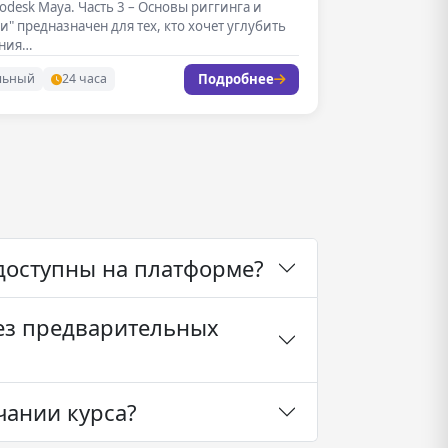
todesk Maya. Часть 3 – Основы риггинга и
" предназначен для тех, кто хочет углубить
ания…
Подробнее
льный
24 часа
доступны на платформе?
ез предварительных
чании курса?