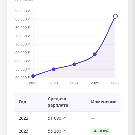
Средняя
Год
Изменение
зарплата
2022
51 096 ₽
—
2023
55 200 ₽
▲ +8.0%