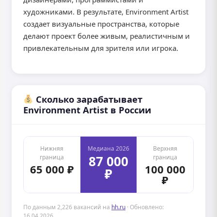
художниками. В результате, Environment Artist
создает визуальные пространства, которые
делают проект более живым, реалистичным и
привлекательным для зрителя или игрока.
Сколько зарабатывает
Environment Artist в России
Нижняя
Медиана 2026
Верхняя
87 000
граница
граница
65 000 ₽
100 000
₽
₽
По данным 2,226 вакансий на
hh.ru
· Обновлено:
16.04.2026