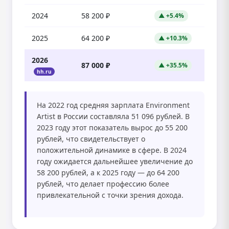
2024
58 200 ₽
▲ +5.4%
2025
64 200 ₽
▲ +10.3%
2026
87 000 ₽
▲ +35.5%
hh.ru
На 2022 год средняя зарплата Environment
Artist в России составляла 51 096 рублей. В
2023 году этот показатель вырос до 55 200
рублей, что свидетельствует о
положительной динамике в сфере. В 2024
году ожидается дальнейшее увеличение до
58 200 рублей, а к 2025 году — до 64 200
рублей, что делает профессию более
привлекательной с точки зрения дохода.