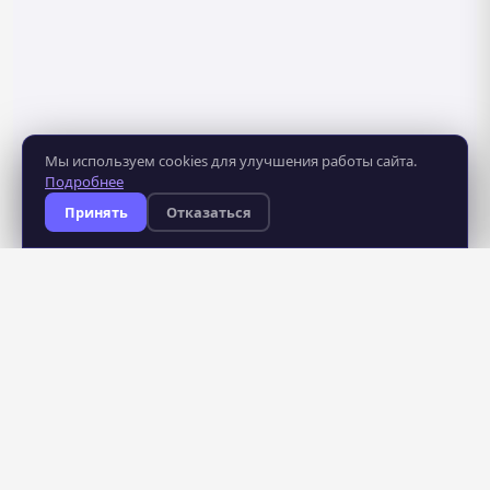
Мы используем cookies для улучшения работы сайта.
Подробнее
Принять
Отказаться
8 281
483
курсов
школ
235
профессий