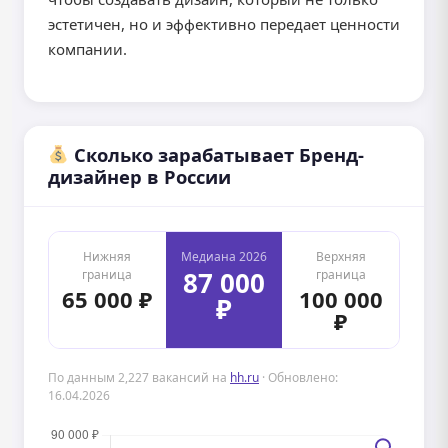
эстетичен, но и эффективно передает ценности
компании.
Сколько зарабатывает Бренд-
дизайнер в России
Нижняя
Медиана 2026
Верхняя
87 000
граница
граница
65 000 ₽
100 000
₽
₽
По данным 2,227 вакансий на
hh.ru
· Обновлено:
16.04.2026