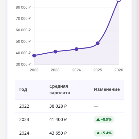
Средняя
Год
Изменение
зарплата
2022
38 028 ₽
—
2023
41 400 ₽
▲ +8.9%
2024
43 650 ₽
▲ +5.4%