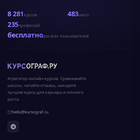
8 281
483
курсов
школ
235
профессий
бесплатно
для всех пользователей
Агрегатор онлайн-курсов. Сравнивайте
школы, читайте отзывы, находите
лучшие курсы для карьеры и личного
роста.
hello@kursograf.ru