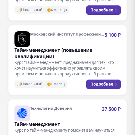
программы…
Подробнее
Начальный
4 месяца
Московский институт Профессионального образования
5 100 ₽
Тайм-менеджмент (повышение
квалификации)
Курс "Тайм-менеджмент" предназначен для тех, кто
хочет научиться эффективно управлять своим
временем и повышать продуктивность. В рамках
обучения…
Подробнее
Начальный
1 месяц
Технологии Доверия
37 500 ₽
Тайм-менеджмент
Курс по тайм-менеджменту поможет вам научиться