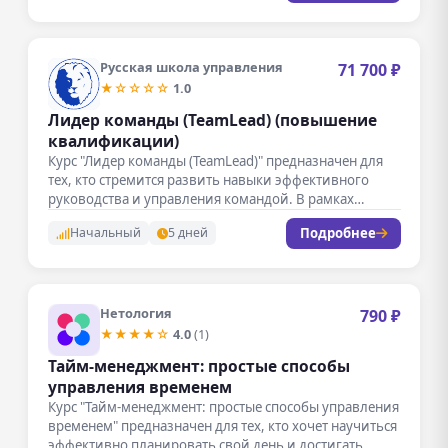
Русская школа управления
71 700 ₽
★☆☆☆☆
1.0
Лидер команды (TeamLead) (повышение
квалификации)
Курс "Лидер команды (TeamLead)" предназначен для
тех, кто стремится развить навыки эффективного
руководства и управления командой. В рамках…
Подробнее
Начальный
5 дней
Нетология
790 ₽
★★★★☆
4.0
(1)
Тайм-менеджмент: простые способы
управления временем
Курс "Тайм-менеджмент: простые способы управления
временем" предназначен для тех, кто хочет научиться
эффективно планировать свой день и достигать…