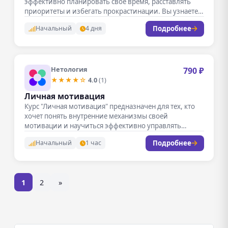
эффективно планировать свое время, расставлять
приоритеты и избегать прокрастинации. Вы узнаете
проверенные…
Подробнее
Начальный
4 дня
Нетология
790 ₽
★★★★☆
4.0
(1)
Личная мотивация
Курс "Личная мотивация" предназначен для тех, кто
хочет понять внутренние механизмы своей
мотивации и научиться эффективно управлять
своими…
Подробнее
Начальный
1 час
1
2
»