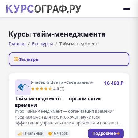
Курсы тайм-менеджмента
Главная
Все курсы
Тайм-менеджмент
Фильтры
Учебный Центр «Специалист»
16 490 ₽
★★★★☆
4.0
(2)
Тайм-менеджмент — организация
времени
Курс "Тайм-менеджмент — организация времени"
предназначен для тех, кто хочет научиться
эффективно управлять своим временем и повышать
продуктивность.…
Подробнее
Начальный
16 часов