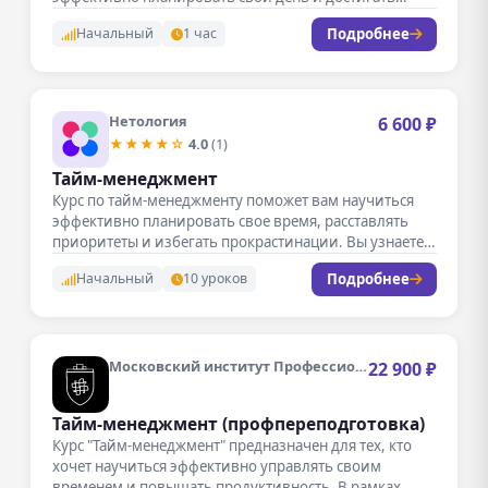
Подробнее
Начальный
1 час
Нетология
6 600 ₽
★★★★☆
4.0
(1)
Тайм-менеджмент
Курс по тайм-менеджменту поможет вам научиться
эффективно планировать свое время, расставлять
приоритеты и избегать прокрастинации. Вы узнаете
проверенные…
Подробнее
Начальный
10 уроков
Московский институт Профессионального образования
22 900 ₽
Тайм-менеджмент (профпереподготовка)
Курс "Тайм-менеджмент" предназначен для тех, кто
хочет научиться эффективно управлять своим
временем и повышать продуктивность. В рамках