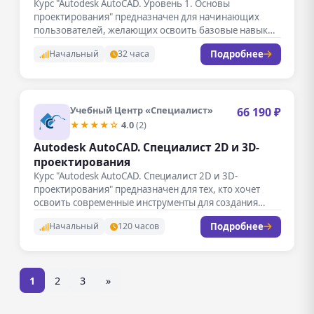
Курс "Autodesk AutoCAD. Уровень 1. Основы
проектирования" предназначен для начинающих
пользователей, желающих освоить базовые навыки
работы с популярным…
Подробнее
Начальный
32 часа
Учебный Центр «Специалист»
66 190 ₽
★★★★☆
4.0
(2)
Autodesk AutoCAD. Специалист 2D и 3D-
проектирования
Курс "Autodesk AutoCAD. Специалист 2D и 3D-
проектирования" предназначен для тех, кто хочет
освоить современные инструменты для создания
точных…
Подробнее
Начальный
120 часов
1
2
3
»