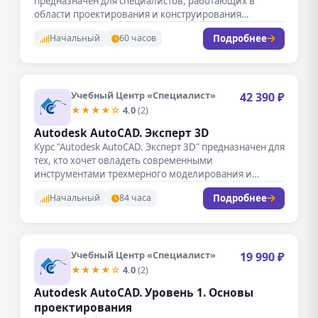
предназначен для специалистов, работающих в
области проектирования и конструирования
промышленных…
Подробнее
Начальный
60 часов
Учебный Центр «Специалист»
42 390 ₽
★★★★☆
4.0
(2)
Autodesk AutoCAD. Эксперт 3D
Курс "Autodesk AutoCAD. Эксперт 3D" предназначен для
тех, кто хочет овладеть современными
инструментами трехмерного моделирования и
проектирования. В…
Подробнее
Начальный
84 часа
Учебный Центр «Специалист»
19 990 ₽
★★★★☆
4.0
(2)
Autodesk AutoCAD. Уровень 1. Основы
проектирования