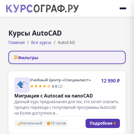
Курсы AutoCAD
Главная
Все курсы
AutoCAD
Фильтры
Учебный Центр «Специалист»
12 990 ₽
★★★★☆
4.0
(2)
Миграция с Autocad на nanoCAD
Данный курс предназначен для тех, кто хочет освоить
процесс перехода с популярной программы AutoCAD
на более доступное и…
Подробнее
Начальный
16 часов