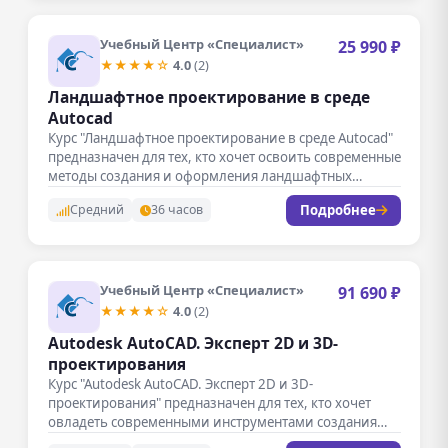
Учебный Центр «Специалист»
25 990 ₽
★★★★☆
4.0
(2)
Ландшафтное проектирование в среде
Autocad
Курс "Ландшафтное проектирование в среде Autocad"
предназначен для тех, кто хочет освоить современные
методы создания и оформления ландшафтных…
Подробнее
Средний
36 часов
Учебный Центр «Специалист»
91 690 ₽
★★★★☆
4.0
(2)
Autodesk AutoCAD. Эксперт 2D и 3D-
проектирования
Курс "Autodesk AutoCAD. Эксперт 2D и 3D-
проектирования" предназначен для тех, кто хочет
овладеть современными инструментами создания
точных и…