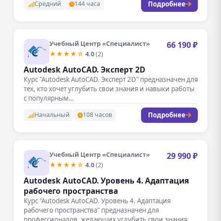
Подробнее
Средний
144 часа
Учебный Центр «Специалист»
66 190 ₽
★★★★☆
4.0
(2)
Autodesk AutoCAD. Эксперт 2D
Курс "Autodesk AutoCAD. Эксперт 2D" предназначен для
тех, кто хочет углубить свои знания и навыки работы
с популярным…
Подробнее
Начальный
108 часов
Учебный Центр «Специалист»
29 990 ₽
★★★★☆
4.0
(2)
Autodesk AutoCAD. Уровень 4. Адаптация
рабочего пространства
Курс "Autodesk AutoCAD. Уровень 4. Адаптация
рабочего пространства" предназначен для
профессионалов, желающих углубить свои знания и