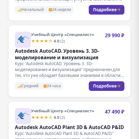
навыки работы…
Подробнее
Начальный
24 недели
Учебный Центр «Специалист»
29 990 ₽
★★★★☆
4.0
(2)
Autodesk AutoCAD. Уровень 3. 3D-
моделирование и визуализация
Курс "Autodesk AutoCAD. Уровень 3. 3D-
моделирование и визуализация" предназначен для
тех, кто уже обладает базовыми знаниями в области…
Подробнее
Средний
24 часа
Учебный Центр «Специалист»
47 490 ₽
★★★★☆
4.0
(2)
Autodesk AutoCAD Plant 3D & AutoCAD P&ID
Курс "Autodesk AutoCAD Plant 3D & AutoCAD P&ID"