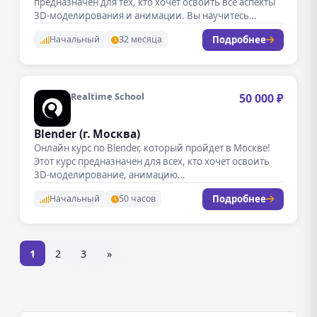
предназначен для тех, кто хочет освоить все аспекты
3D-моделирования и анимации. Вы научитесь
создавать…
Подробнее
Начальный
32 месяца
Realtime School
50 000 ₽
Blender (г. Москва)
Онлайн курс по Blender, который пройдет в Москве!
Этот курс предназначен для всех, кто хочет освоить
3D-моделирование, анимацию…
Подробнее
Начальный
50 часов
1
2
3
»