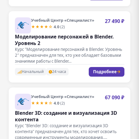
Учебный Центр «Специалист»
27 490 ₽
★★★★☆
4.0
(2)
Моделирование персонажей в Blender.
Уровень 2
Курс "Моделирование персонажей в Blender. Уровень
2" предназначен для тех, кто уже обладает базовыми
знаниями работы с Blender…
Подробнее
Начальный
24 часа
Учебный Центр «Специалист»
67 090 ₽
★★★★☆
4.0
(2)
Blender 3D: создание и визуализация 3D
контента
Курс "Blender 3D: создание и визуализация 3D
контента" предназначен для тех, кто хочет освоить
современные инструменты моделирования,