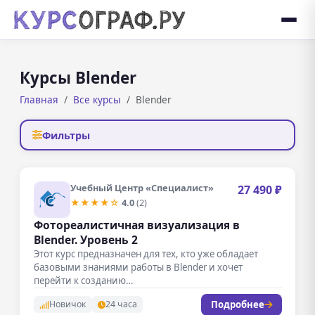
Курсы Blender
Главная
Все курсы
Blender
Фильтры
Учебный Центр «Специалист»
27 490 ₽
★★★★☆
4.0
(2)
Фотореалистичная визуализация в
Blender. Уровень 2
Этот курс предназначен для тех, кто уже обладает
базовыми знаниями работы в Blender и хочет
перейти к созданию…
Подробнее
Новичок
24 часа