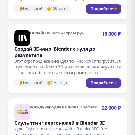
анимации…
Подробнее
Начальный
108 часов
Онлайн-школа «Курсы.ру»
16 000 ₽
Создай 3D-мир: Blender с нуля до
результата
Этот курс предназначен для тех, кто хочет погрузиться
в увлекательный мир 3D-моделирования и научиться
создавать собственные трехмерные проекты…
Подробнее
Начальный
3 месяца
Международная Школа Профессий
22 000 ₽
Скульптинг персонажей в Blender 3D
курс "Скульптинг персонажей в Blender 3D"! Этот
онлайн-курс предназначен для всех, кто хочет