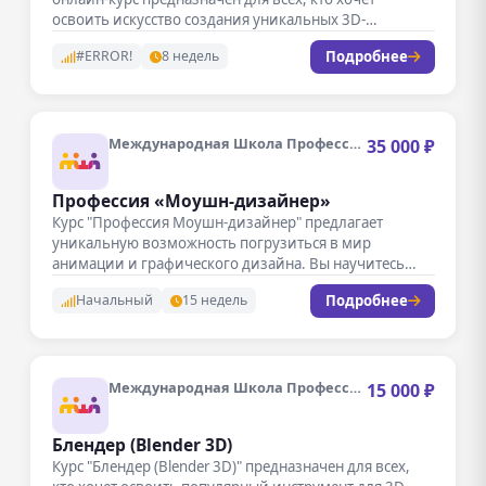
освоить искусство создания уникальных 3D-
персонажей…
Подробнее
#ERROR!
8 недель
Международная Школа Профессий
35 000 ₽
Профессия «Моушн-дизайнер»
Курс "Профессия Моушн-дизайнер" предлагает
уникальную возможность погрузиться в мир
анимации и графического дизайна. Вы научитесь
создавать динамичные и…
Подробнее
Начальный
15 недель
Международная Школа Профессий
15 000 ₽
Блендер (Blender 3D)
Курс "Блендер (Blender 3D)" предназначен для всех,