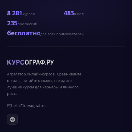
8 281
483
курсов
школ
235
профессий
бесплатно
для всех пользователей
Агрегатор онлайн-курсов. Сравнивайте
школы, читайте отзывы, находите
лучшие курсы для карьеры и личного
роста.
hello@kursograf.ru