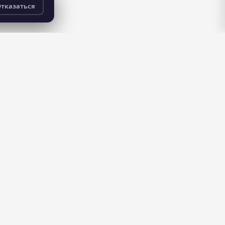
тказаться
бесплатно
для всех пользователей
ДЛЯ ШКОЛ
Управляйте репутацией