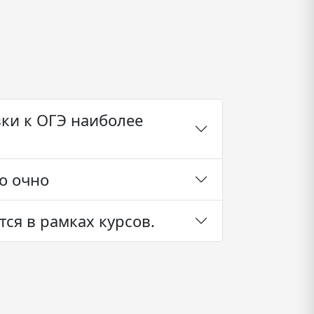
ки к ОГЭ наиболее
о очно
ся в рамках курсов.