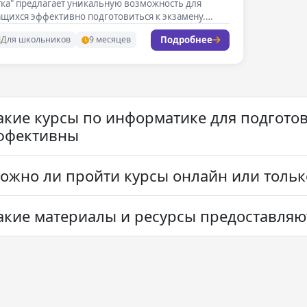
ка" предлагает уникальную возможность для
ащихся эффективно подготовиться к экзамену.…
Подробнее
Для школьников
9 месяцев
акие курсы по информатике для подготов
ффективны
ожно ли пройти курсы онлайн или тольк
акие материалы и ресурсы предоставляют