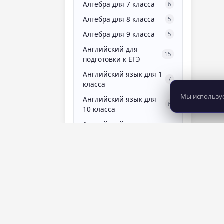
Алгебра для 7 класса
6
Алгебра для 8 класса
5
Алгебра для 9 класса
5
Английский для
15
подготовки к ЕГЭ
Английский язык для 1
7
класса
Мы используе
Английский язык для
6
10 класса
Английский язык для
4
11 класса
Английский язык для 2
4
класса
Английский язык для 3
7
класса
Английский язык для
13
8 281
483
4 класса
курсов
школ