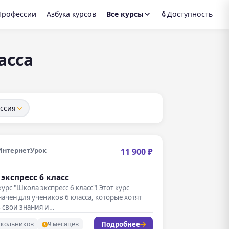
Профессии
Азбука курсов
Все курсы
Доступность
асса
ссия
ИнтернетУрок
11 900 ₽
экспресс 6 класс
урс "Школа экспресс 6 класс"! Этот курс
ачен для учеников 6 класса, которые хотят
 свои знания и…
Подробнее
школьников
9 месяцев