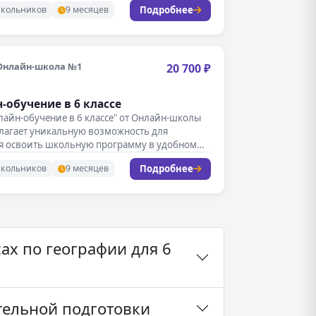
Подробнее
школьников
9 месяцев
Онлайн-школа №1
20 700 ₽
‑обучение в 6 классе
лайн-обучение в 6 классе" от Онлайн-школы
лагает уникальную возможность для
я освоить школьную программу в удобном…
Подробнее
школьников
9 месяцев
ах по географии для 6
тельной подготовки