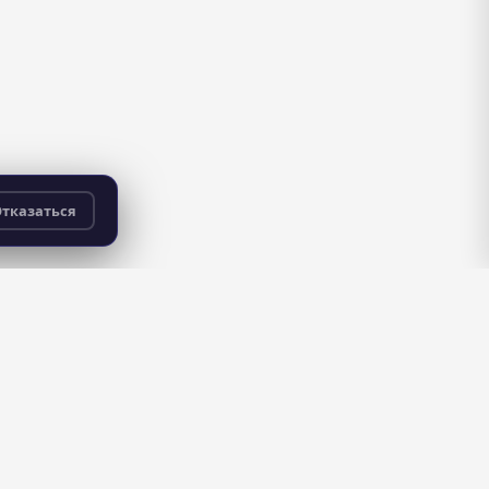
тказаться
бесплатно
для всех пользователей