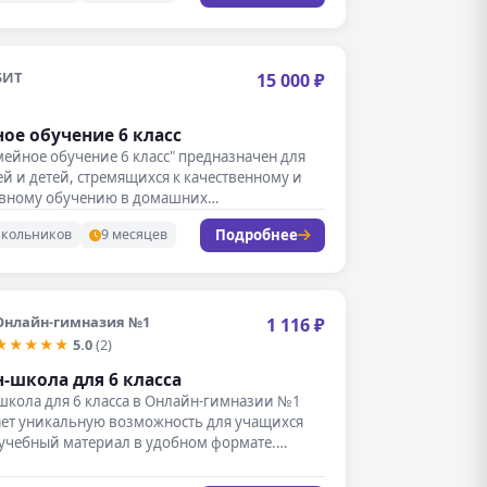
БИТ
15 000 ₽
ое обучение 6 класс
мейное обучение 6 класс" предназначен для
й и детей, стремящихся к качественному и
вному обучению в домашних…
Подробнее
школьников
9 месяцев
Онлайн-гимназия №1
1 116 ₽
★★★★★
5.0
(2)
-школа для 6 класса
школа для 6 класса в Онлайн-гимназии №1
ает уникальную возможность для учащихся
 учебный материал в удобном формате.…