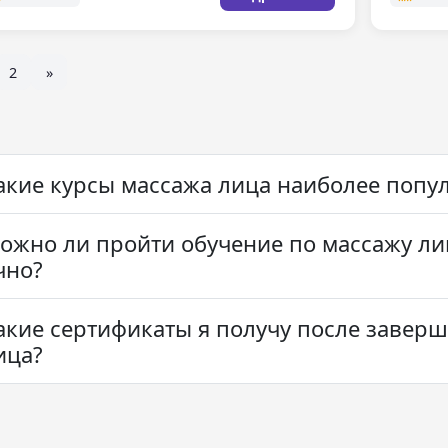
2
»
акие курсы массажа лица наиболее попу
ожно ли пройти обучение по массажу ли
чно?
акие сертификаты я получу после заверш
ица?