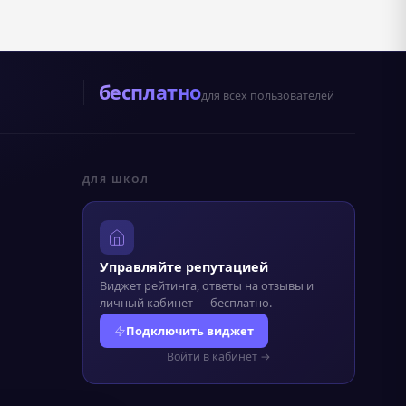
бесплатно
для всех пользователей
ДЛЯ ШКОЛ
Управляйте репутацией
Виджет рейтинга, ответы на отзывы и
личный кабинет — бесплатно.
Подключить виджет
Войти в кабинет →