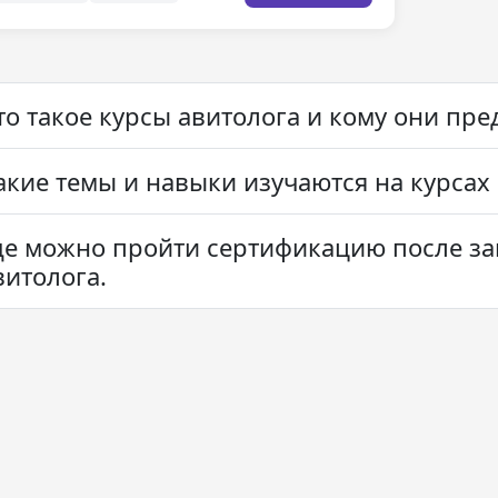
то такое курсы авитолога и кому они пр
акие темы и навыки изучаются на курсах
де можно пройти сертификацию после з
витолога.