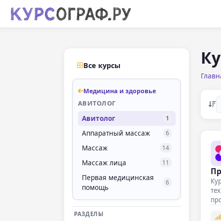
Ку
Все курсы
Главн
Медицина и здоровье
АВИТОЛОГ
Авитолог
1
Аппаратный массаж
6
Массаж
14
Массаж лица
11
Пр
Первая медицинская
Кур
6
помощь
тех
пр
РАЗДЕЛЫ