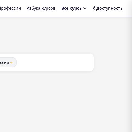
Профессии
Азбука курсов
Все курсы
Доступность
ссия