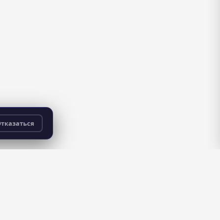
тказаться
бесплатно
для всех пользователей