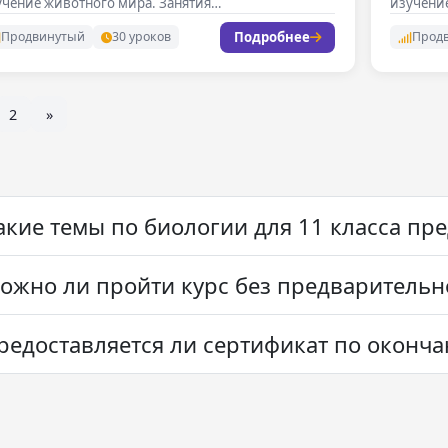
учение животного мира. Занятия…
изучени
Подробнее
Продвинутый
30 уроков
Прод
2
»
акие темы по биологии для 11 класса пр
ожно ли пройти курс без предварительн
редоставляется ли сертификат по оконча