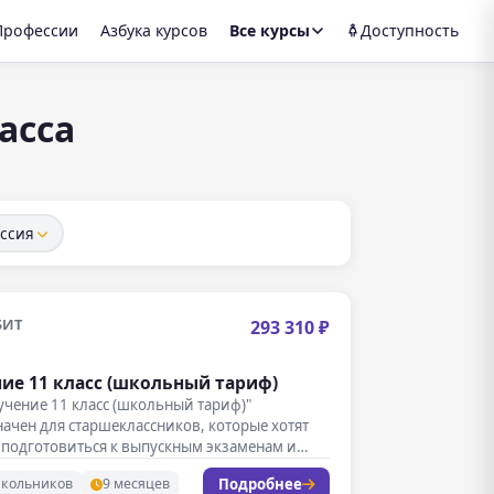
Профессии
Азбука курсов
Все курсы
Доступность
асса
ссия
БИТ
293 310 ₽
ие 11 класс (школьный тариф)
учение 11 класс (школьный тариф)"
ачен для старшеклассников, которые хотят
 подготовиться к выпускным экзаменам и
ению…
Подробнее
школьников
9 месяцев