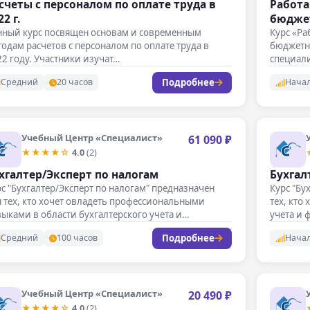
счеты с персоналом по оплате труда в
Работа
2 г.
бюдже
нный курс посвящен основам и современным
Курс «Ра
одам расчетов с персоналом по оплате труда в
бюджетн
2 году. Участники изучат…
специали
учета и…
Подробнее
Средний
20 часов
Нача
Учебный Центр «Специалист»
61 090 ₽
★★★★☆
4.0
(2)
хгалтер/Эксперт по налогам
Бухгал
с "Бухгалтер/Эксперт по налогам" предназначен
Курс "Бу
 тех, кто хочет овладеть профессиональными
тех, кто
ыками в области бухгалтерского учета и
учета и 
логового…
Подробнее
Средний
100 часов
Нача
Учебный Центр «Специалист»
20 490 ₽
★★★★☆
4.0
(2)