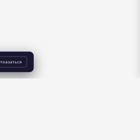
тказаться
бесплатно
для всех пользователей