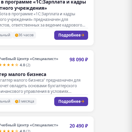
 в программе «1С:Зарплата и кадры
тного учреждения»
бота в программе «1С:Зарплата и кадры
ого учреждения» предназначен для
стов, ответственных за ведение кадрового
Подробнее
льный
36 часов
Учебный Центр «Специалист»
98 090 ₽
★★★★☆
4.0
(2)
тер малого бизнеса
хгалтер малого бизнеса" предназначен для
 хочет овладеть основами бухгалтерского
финансового управления в условиях…
Подробнее
льный
3 месяца
Учебный Центр «Специалист»
20 490 ₽
★★★★☆
4.0
(2)