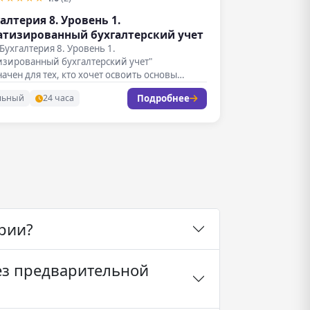
алтерия 8. Уровень 1.
тизированный бухгалтерский учет
:Бухгалтерия 8. Уровень 1.
изированный бухгалтерский учет"
ачен для тех, кто хочет освоить основы
зации бухгалтерского учета…
Подробнее
льный
24 часа
рии?
ез предварительной