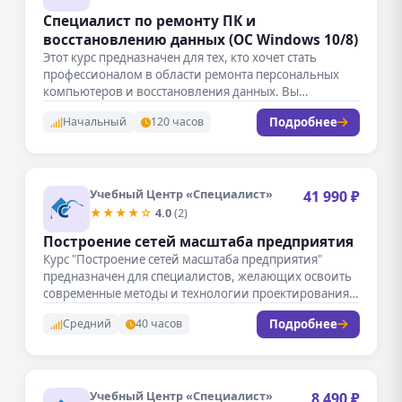
Специалист по ремонту ПК и
восстановлению данных (ОС Windows 10/8)
Этот курс предназначен для тех, кто хочет стать
профессионалом в области ремонта персональных
компьютеров и восстановления данных. Вы…
Подробнее
Начальный
120 часов
Учебный Центр «Специалист»
41 990 ₽
★★★★☆
4.0
(2)
Построение сетей масштаба предприятия
Курс "Построение сетей масштаба предприятия"
предназначен для специалистов, желающих освоить
современные методы и технологии проектирования
корпоративных сетей. В…
Подробнее
Средний
40 часов
Учебный Центр «Специалист»
8 490 ₽