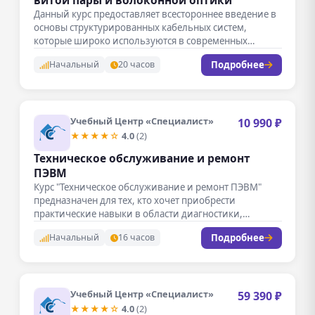
Данный курс предоставляет всестороннее введение в
основы структурированных кабельных систем,
которые широко используются в современных
информационных и телекоммуникационных…
Подробнее
Начальный
20 часов
Учебный Центр «Специалист»
10 990 ₽
★★★★☆
4.0
(2)
Техническое обслуживание и ремонт
ПЭВМ
Курс "Техническое обслуживание и ремонт ПЭВМ"
предназначен для тех, кто хочет приобрести
практические навыки в области диагностики,
обслуживания…
Подробнее
Начальный
16 часов
Учебный Центр «Специалист»
59 390 ₽
★★★★☆
4.0
(2)