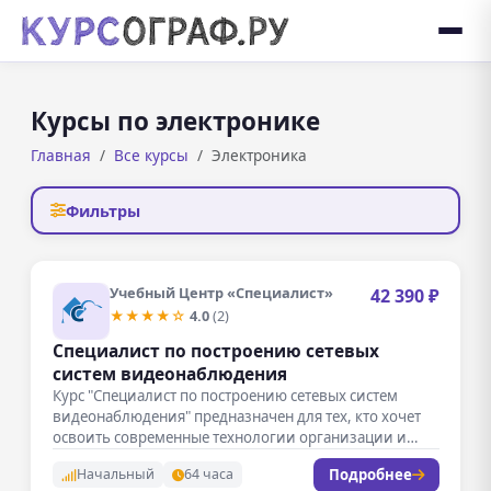
Курсы по электронике
Главная
Все курсы
Электроника
Фильтры
Учебный Центр «Специалист»
42 390 ₽
★★★★☆
4.0
(2)
Специалист по построению сетевых
систем видеонаблюдения
Курс "Специалист по построению сетевых систем
видеонаблюдения" предназначен для тех, кто хочет
освоить современные технологии организации и
управления…
Подробнее
Начальный
64 часа