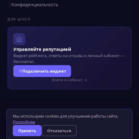
Конфиденциальность
ДЛЯ ШКОЛ
Управляйте репутацией
Виджет рейтинга, ответы на отзывы и личный кабинет —
бесплатно.
Подключить виджет
Войти в кабинет →
© 2022–2026 Kursograf.ru
·
Политика конфиденциальности
·
Мы используем cookies для улучшения работы сайта.
Оператор ПД №52-25-232090
Подробнее
Слабовидящим
Слабослышащим
Принять
Отказаться