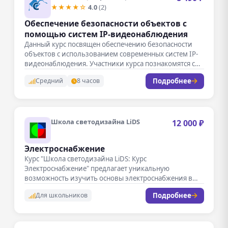
★★★★☆
4.0
(2)
Обеспечение безопасности объектов с
помощью систем IP-видеонаблюдения
Данный курс посвящен обеспечению безопасности
объектов с использованием современных систем IP-
видеонаблюдения. Участники курса познакомятся с
основами проектирования, установки…
Подробнее
Средний
8 часов
Школа светодизайна LiDS
12 000 ₽
Электроснабжение
Курс "Школа светодизайна LiDS: Курс
Электроснабжение" предлагает уникальную
возможность изучить основы электроснабжения в
формате онлайн. Занятия проходят в…
Подробнее
Для школьников