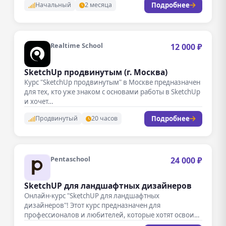
Подробнее
Начальный
2 месяца
Realtime School
12 000 ₽
SketchUp продвинутым (г. Москва)
Курс "SketchUp продвинутым" в Москве предназначен
для тех, кто уже знаком с основами работы в SketchUp
и хочет…
Подробнее
Продвинутый
20 часов
Pentaschool
24 000 ₽
SketchUP для ландшафтных дизайнеров
Онлайн-курс "SketchUP для ландшафтных
дизайнеров"! Этот курс предназначен для
профессионалов и любителей, которые хотят освоить
мощный инструмент для…