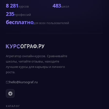
8 281
483
курсов
школ
235
профессий
бесплатно
для всех пользователей
Агрегатор онлайн-курсов. Сравнивайте
школы, читайте отзывы, находите
лучшие курсы для карьеры и личного
роста.
hello@kursograf.ru
КАТАЛОГ