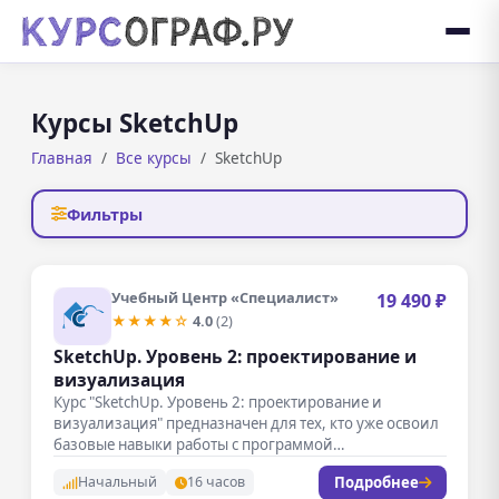
Курсы SketchUp
Главная
Все курсы
SketchUp
Фильтры
Учебный Центр «Специалист»
19 490 ₽
★★★★☆
4.0
(2)
SketchUp. Уровень 2: проектирование и
визуализация
Курс "SketchUp. Уровень 2: проектирование и
визуализация" предназначен для тех, кто уже освоил
базовые навыки работы с программой…
Подробнее
Начальный
16 часов