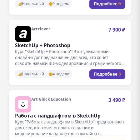
Подробнее
Начальный
9 недель
Artclever
7 900 ₽
SketchUp + Photoshop
Курс "SketchUp + Photoshop"! Этот уникальный
онлайн-курс предназначен для всех, кто хочет
освоить навыки 3D-моделирования и графического
дизайна,…
Подробнее
Начальный
4 недели
Art Glück Education
3 490 ₽
Работа с ландшафтом в SketchUp
Курс "Работа с ландшафтом в SketchUp" предназначен
для всех, кто хочет освоить создание и
моделирование ландшафтного дизайна с…