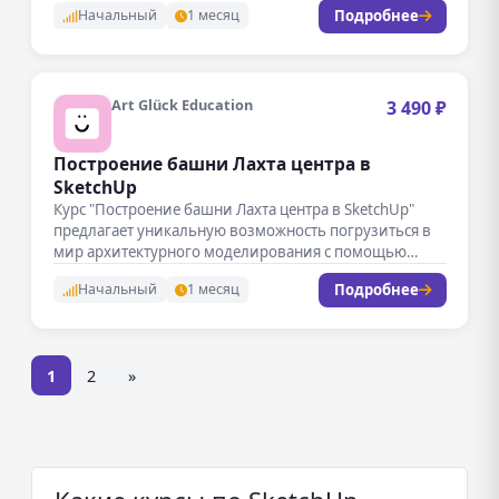
Подробнее
Начальный
1 месяц
Art Glück Education
3 490 ₽
Построение башни Лахта центра в
SketchUp
Курс "Построение башни Лахта центра в SketchUp"
предлагает уникальную возможность погрузиться в
мир архитектурного моделирования с помощью
популярного…
Подробнее
Начальный
1 месяц
1
2
»