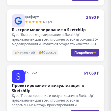
Графиум
2 990 ₽
★★★★★
4.5
(2)
Быстрое моделирование в SketchUp
Курс "Быстрое моделирование в SketchUp"
предназначен для всех, кто хочет освоить основы 3D-
моделирования и научиться создавать качественные
модели…
Подробнее
Начальный
10 уроков
Skillbox
61 068 ₽
Проектирование и визуализация в
SketchUp
Курс "Проектирование и визуализация в SketchUp"
предназначен для всех, кто хочет освоить
современные методы проектирования и
визуализации архитектурных…