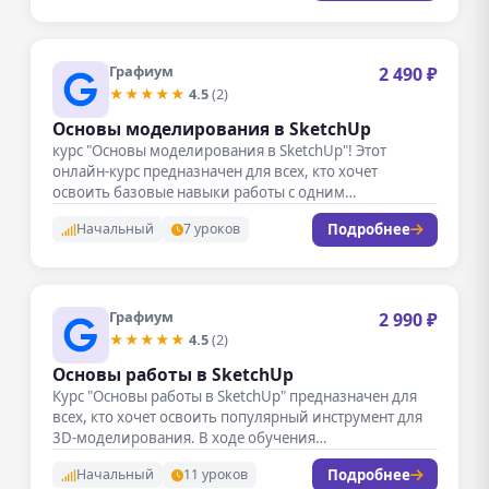
Графиум
2 490 ₽
★★★★★
4.5
(2)
Основы моделирования в SketchUp
курс "Основы моделирования в SketchUp"! Этот
онлайн-курс предназначен для всех, кто хочет
освоить базовые навыки работы с одним…
Подробнее
Начальный
7 уроков
Графиум
2 990 ₽
★★★★★
4.5
(2)
Основы работы в SketchUp
Курс "Основы работы в SketchUp" предназначен для
всех, кто хочет освоить популярный инструмент для
3D-моделирования. В ходе обучения…
Подробнее
Начальный
11 уроков