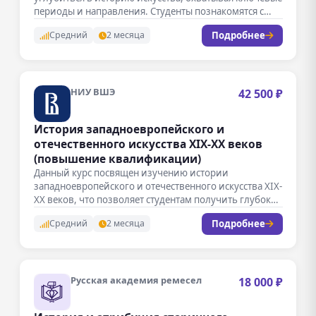
периоды и направления. Студенты познакомятся с
развитием…
Подробнее
Средний
2 месяца
НИУ ВШЭ
42 500 ₽
История западноевропейского и
отечественного искусства XIX-XX веков
(повышение квалификации)
Данный курс посвящен изучению истории
западноевропейского и отечественного искусства XIX-
XX веков, что позволяет студентам получить глубокое
понимание развития…
Подробнее
Средний
2 месяца
Русская академия ремесел
18 000 ₽