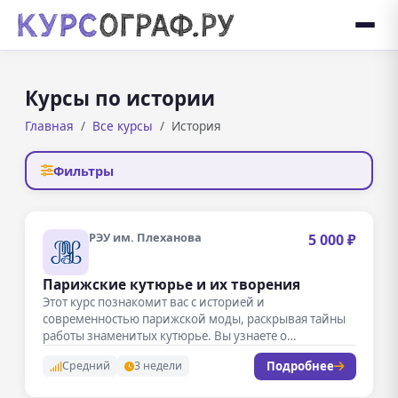
Курсы по истории
Главная
Все курсы
История
Фильтры
РЭУ им. Плеханова
5 000 ₽
Парижские кутюрье и их творения
Этот курс познакомит вас с историей и
современностью парижской моды, раскрывая тайны
работы знаменитых кутюрье. Вы узнаете о…
Подробнее
Средний
3 недели