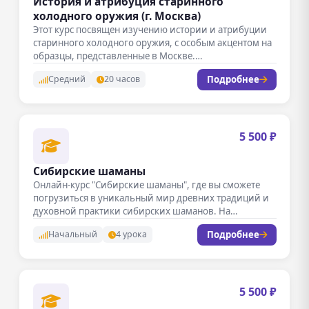
История и атрибуция старинного
холодного оружия (г. Москва)
Этот курс посвящен изучению истории и атрибуции
старинного холодного оружия, с особым акцентом на
образцы, представленные в Москве.…
Подробнее
Средний
20 часов
5 500 ₽
Сибирские шаманы
Онлайн-курс "Сибирские шаманы", где вы сможете
погрузиться в уникальный мир древних традиций и
духовной практики сибирских шаманов. На…
Подробнее
Начальный
4 урока
5 500 ₽