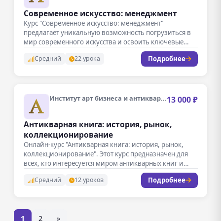
Современное искусство: менеджмент
Курс "Современное искусство: менеджмент"
предлагает уникальную возможность погрузиться в
мир современного искусства и освоить ключевые
навыки управления в…
Подробнее
Средний
22 урока
Институт арт бизнеса и антиквариата
13 000 ₽
Антикварная книга: история, рынок,
коллекционирование
Онлайн-курс "Антикварная книга: история, рынок,
коллекционирование". Этот курс предназначен для
всех, кто интересуется миром антикварных книг и
хочет…
Подробнее
Средний
12 уроков
1
2
»