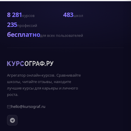
8 281
483
курсов
школ
235
профессий
бесплатно
для всех пользователей
Агрегатор онлайн-курсов. Сравнивайте
школы, читайте отзывы, находите
лучшие курсы для карьеры и личного
роста.
hello@kursograf.ru