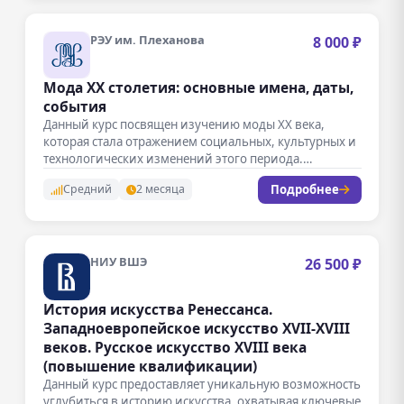
РЭУ им. Плеханова
8 000 ₽
Мода ХХ столетия: основные имена, даты,
события
Данный курс посвящен изучению моды XX века,
которая стала отражением социальных, культурных и
технологических изменений этого периода.
Студенты…
Подробнее
Средний
2 месяца
НИУ ВШЭ
26 500 ₽
История искусства Ренессанса.
Западноевропейское искусство XVII-XVIII
веков. Русское искусство XVIII века
(повышение квалификации)
Данный курс предоставляет уникальную возможность
углубиться в историю искусства, охватывая ключевые